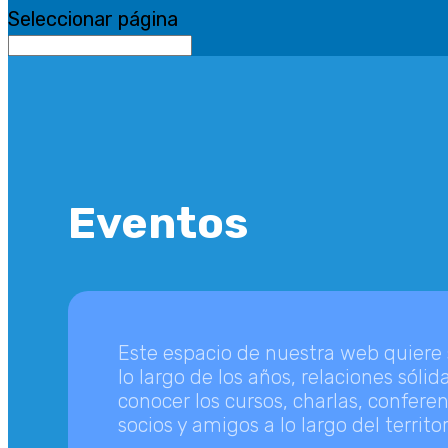
Seleccionar página
Eventos
Este espacio de nuestra web quiere se
lo largo de los años, relaciones sól
conocer los cursos, charlas, confere
socios y amigos a lo largo del territor