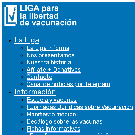
La Liga
La Liga informa
Nos presentamos
Nuestra historia
Afíliate + Donativos
Contacto
Canal de noticias por Telegram
Información
Escuela y vacunas
I Jornadas Jurídicas sobre Vacunación
Manifiesto médico
Decálogo sobre las vacunas
Fichas informativas