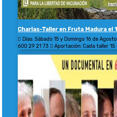
Charlas-Taller en Fruta Madura el 
 Días: Sábado 15 y Domingo 16 de Agosto 
600 29 21 73  Aportación: Cada taller 