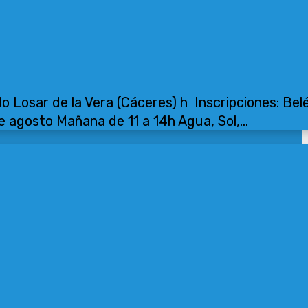
o Losar de la Vera (Cáceres) h Inscripciones: Bel
gosto Mañana de 11 a 14h Agua, Sol,...