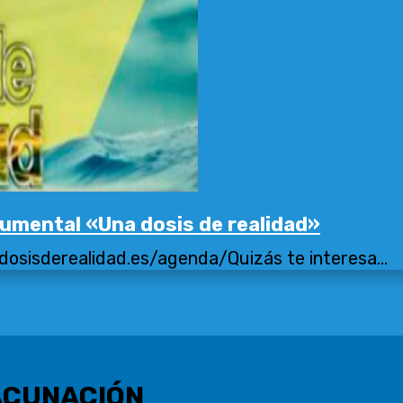
umental «Una dosis de realidad»
osisderealidad.es/agenda/Quizás te interesa...
VACUNACIÓN