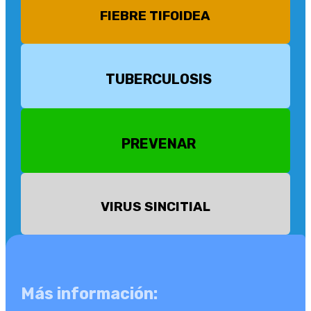
FIEBRE TIFOIDEA
TUBERCULOSIS
PREVENAR
VIRUS SINCITIAL
Más información: