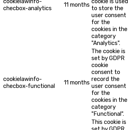
cookielawinfo-
cookie is used
11 months
checbox-analytics
to store the
user consent
for the
cookies in the
category
"Analytics".
The cookie is
set by GDPR
cookie
consent to
cookielawinfo-
record the
11 months
checbox-functional
user consent
for the
cookies in the
category
"Functional".
This cookie is
set by GDPR