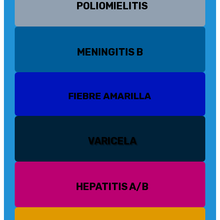
POLIOMIELITIS
MENINGITIS B
FIEBRE AMARILLA
VARICELA
HEPATITIS A/B