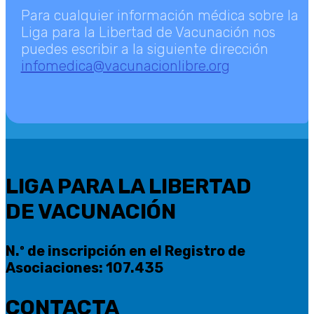
Para cualquier información médica sobre la
Liga para la Libertad de Vacunación nos
puedes escribir a la siguiente dirección
infomedica@vacunacionlibre.org
LIGA PARA LA LIBERTAD
DE VACUNACIÓN
N.º de inscripción en el Registro de
Asociaciones: 107.435
CONTACTA