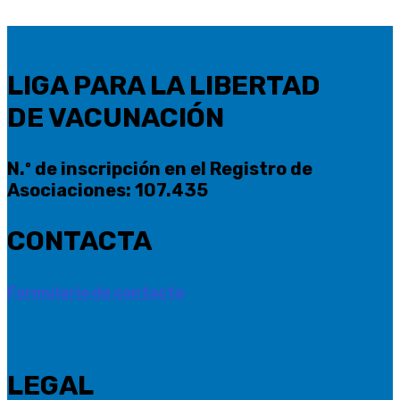
LIGA PARA LA LIBERTAD
DE VACUNACIÓN
N.º de inscripción en el Registro de
Asociaciones: 107.435
CONTACTA
Formulario de contacto
LEGAL