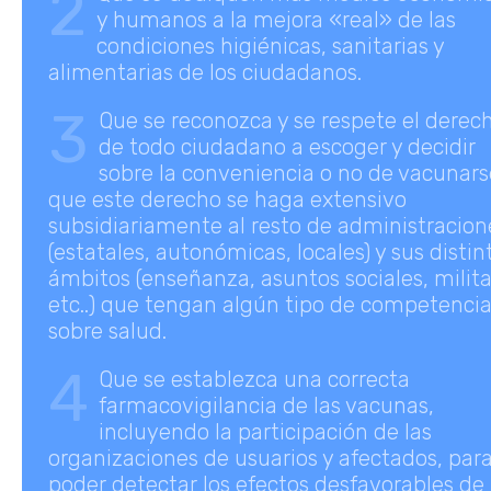
2
y humanos a la mejora «real» de las
condiciones higiénicas, sanitarias y
alimentarias de los ciudadanos.
3
Que se reconozca y se respete el derec
de todo ciudadano a escoger y decidir
sobre la conveniencia o no de vacunars
que este derecho se haga extensivo
subsidiariamente al resto de administracion
(estatales, autonómicas, locales) y sus distin
ámbitos (enseñanza, asuntos sociales, milita
etc..) que tengan algún tipo de competenci
sobre salud.
4
Que se establezca una correcta
farmacovigilancia de las vacunas,
incluyendo la participación de las
organizaciones de usuarios y afectados, par
poder detectar los efectos desfavorables de 