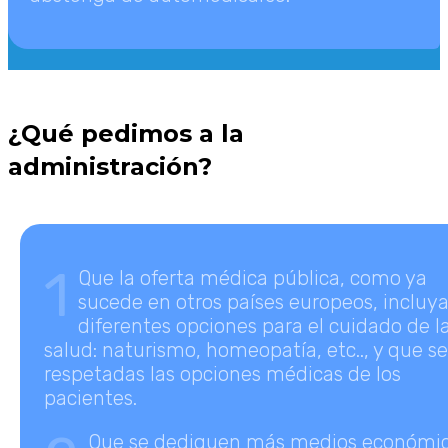
¿Qué pedimos a la
administración?
1
Que la oferta médica pública, como ya
sucede en otros países europeos, incluy
diferentes opciones para el cuidado de l
salud: naturismo, homeopatía, etc.., y que s
respetadas las opciones médicas de los
pacientes.
Que se dediquen más medios económi