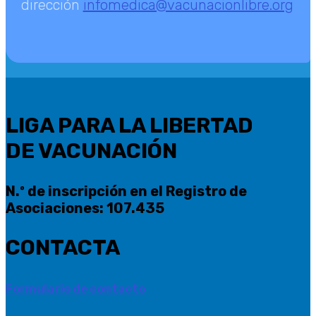
dirección
infomedica@vacunacionlibre.org
LIGA PARA LA LIBERTAD
DE VACUNACIÓN
N.º de inscripción en el Registro de
Asociaciones: 107.435
CONTACTA
Formulario de contacto