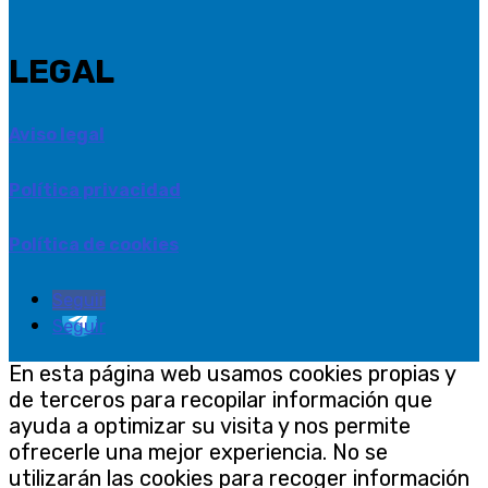
LEGAL
Aviso legal
Política privacidad
Política de cookies
Seguir
Seguir
En esta página web usamos cookies propias y
de terceros para recopilar información que
ayuda a optimizar su visita y nos permite
ofrecerle una mejor experiencia. No se
utilizarán las cookies para recoger información