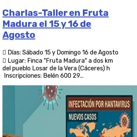
Charlas-Taller en Fruta
Madura el 15 y 16 de
Agosto
 Días: Sábado 15 y Domingo 16 de Agosto
 Lugar: Finca "Fruta Madura" a dos km
del pueblo Losar de la Vera (Cáceres) h
Inscripciones: Belén 600 29...