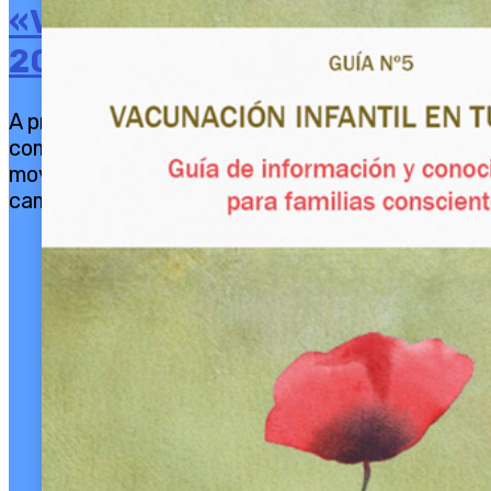
«Vacunarse es estimar
2025»
A principios de octubre los medios de
comunicación ya comenzaron los primeros
movimientos recordando el comienzo de la
campaña 2025-2026 de la...