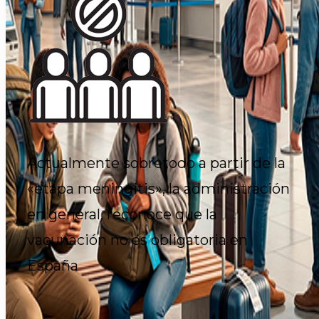
Actualmente sobretodo a partir de la
«etapa meningitis», la administración
en general, reconoce que la
vacunación no es obligatoria en
España