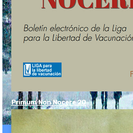
Primum Non Nocere 20