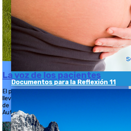
La voz de los pacientes
Documentos para la Reflexión 11
El próximo sábado 28 de febrero 2026 se
llevará a cabo en Ciudad Real el Congreso
de Reacciones Adversas de las Vacunas,
Autismo y Enfermedades...