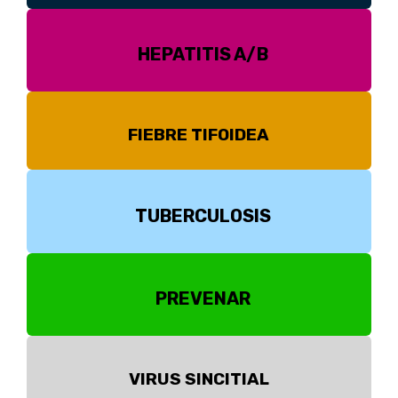
HEPATITIS A/B
FIEBRE TIFOIDEA
TUBERCULOSIS
PREVENAR
VIRUS SINCITIAL