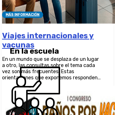
MÁS INFORMACIÓN
Viajes internacionales y
vacunas
En la escuela
En un mundo que se desplaza de un lugar
a otro, las consultas sobre el tema cada
vez son más frecuentes. Estas
orientaciones que exponemos responden...