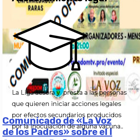
La Liga aesora y presta a las personas
que quieren iniciar acciones legales
por efectos secundarios producidos
Comunicado de «La Voz
por la inoculación de alguna vacuna..
de los Padres» sobre el I