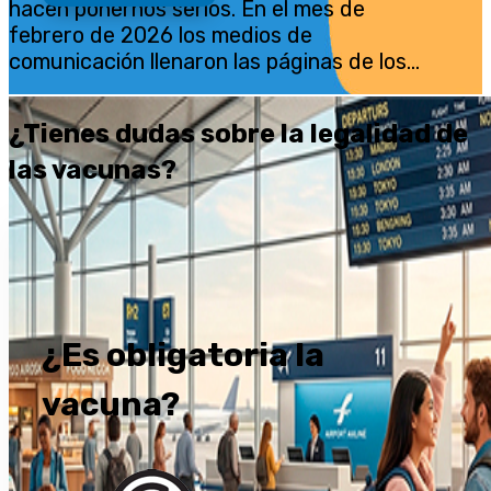
hacen ponernos serios. En el mes de
febrero de 2026 los medios de
comunicación llenaron las páginas de los...
¿Tienes dudas sobre la legalidad de
las vacunas?
¿Es obligatoria la
vacuna?