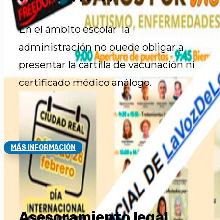
En el ámbito escolar la
administración no puede obligar a
presentar la cartilla de vacunación ni
certificado médico análogo.
MÁS INFORMACIÓN
Asesoramiento legal