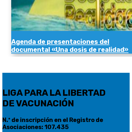
Agenda de presentaciones del
documental «Una dosis de realidad»
LIGA PARA LA LIBERTAD
DE VACUNACIÓN
N.º de inscripción en el Registro de
Asociaciones: 107.435