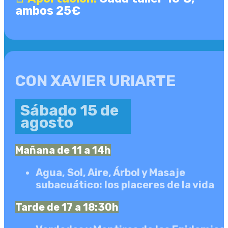
ambos 25€
CON XAVIER URIARTE
Sábado 15 de
agosto
Mañana de 11 a 14h
Agua, Sol, Aire, Árbol y Masaje
subacuático: los placeres de la vida
Tarde de 17 a 18:30h