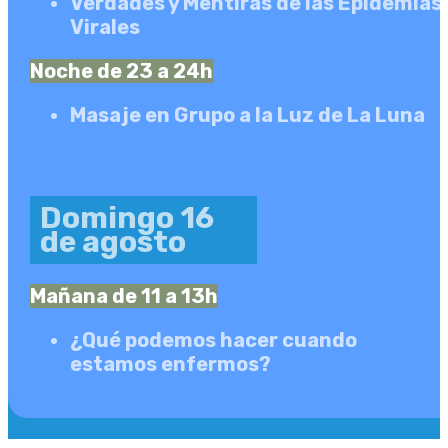
Verdades y Mentiras de las Epidemias
Virales
Noche de 23 a 24h
Masaje en Grupo a la Luz de La Luna
Domingo 16
de agosto
Mañana de 11 a 13h
¿Qué podemos hacer cuando
estamos enfermos?