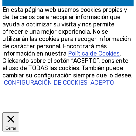
En esta página web usamos cookies propias y
de terceros para recopilar información que
ayuda a optimizar su visita y nos permite
ofrecerle una mejor experiencia. No se
utilizarán las cookies para recoger información
de carácter personal. Encontrará más
información en nuestra
Política de Cookies
.
Clickando sobre el botón “ACEPTO”, consiente
el uso de TODAS las cookies. También puede
cambiar su configuración siempre que lo desee.
CONFIGURACIÓN DE COOKIES
ACEPTO
Cerrar