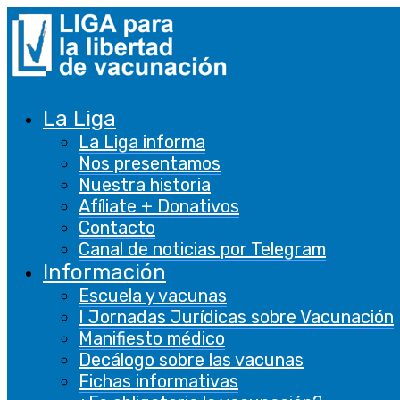
La Liga
La Liga informa
Nos presentamos
Nuestra historia
Afíliate + Donativos
Contacto
Canal de noticias por Telegram
Información
Escuela y vacunas
I Jornadas Jurídicas sobre Vacunación
Manifiesto médico
Decálogo sobre las vacunas
Fichas informativas