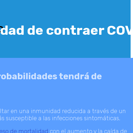
dad de contraer CO
D
robabilidades tendrá de
ultar en una inmunidad reducida a través de un
susceptible a las infecciones sintomáticas.
eso de mortalidad
con el aumento y la caída de