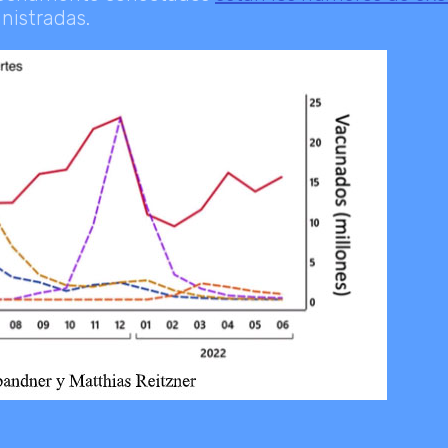
nistradas.