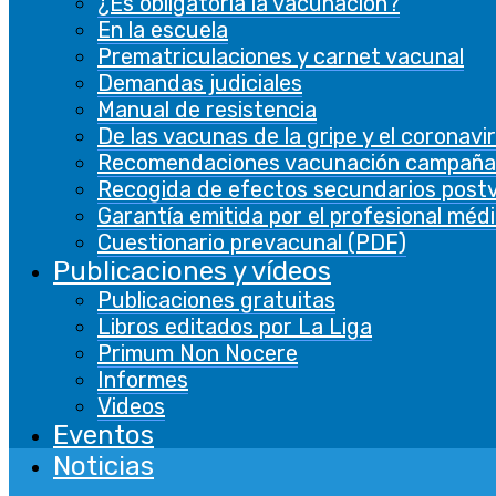
¿Es obligatoria la vacunación?
En la escuela
Prematriculaciones y carnet vacunal
Demandas judiciales
Manual de resistencia
De las vacunas de la gripe y el coronavi
Recomendaciones vacunación campaña
Recogida de efectos secundarios post
Garantía emitida por el profesional méd
Cuestionario prevacunal (PDF)
Publicaciones y vídeos
Publicaciones gratuitas
Libros editados por La Liga
Primum Non Nocere
Informes
Videos
Eventos
Noticias