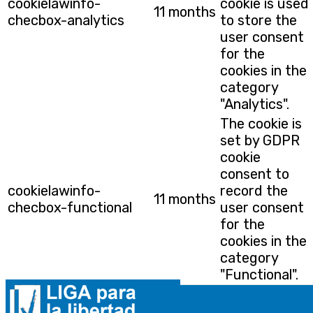
cookielawinfo-
cookie is used
11 months
checbox-analytics
to store the
user consent
for the
cookies in the
category
"Analytics".
The cookie is
set by GDPR
cookie
consent to
cookielawinfo-
record the
11 months
checbox-functional
user consent
for the
cookies in the
category
"Functional".
This cookie is
set by GDPR