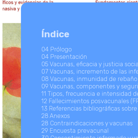
Índice
04 Prólogo
04 Presentación
05 Vacunas, eficacia y justicia socia
07 Vacunas, incremento de las inf
08 Vacunas, inmunidad de rebaño 
09 Vacunas, componentes y segur
11 Tipos, frecuencia e intensidad 
12 Fallecimientos posvacunales (F
13 Referencias bibliográficas sobr
28 Anexos
28 Contraindicaciones y vacunas
29 Encuesta prevacunal