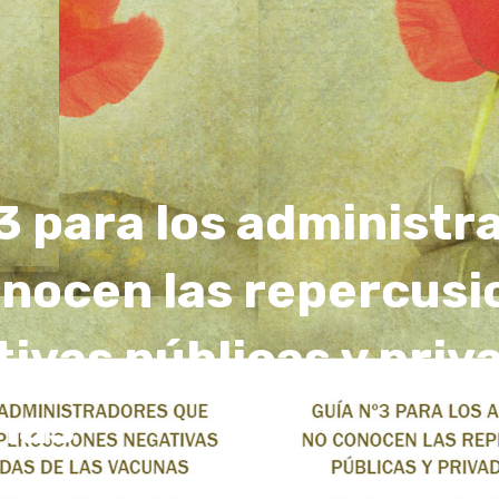
3 para los administr
onocen las repercusi
ivas públicas y priv
nas