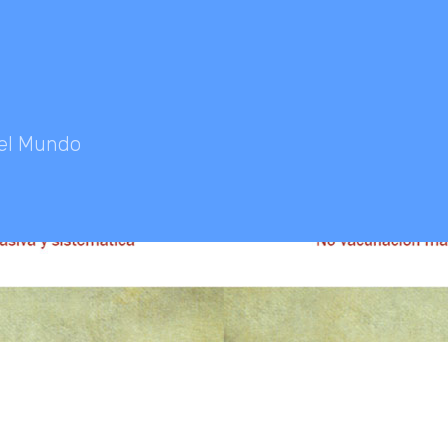
 el Mundo