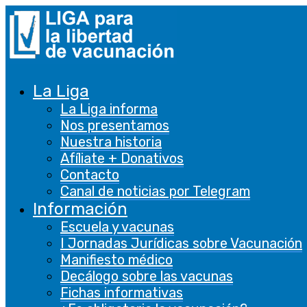
La Liga
La Liga informa
Nos presentamos
Nuestra historia
Afíliate + Donativos
Contacto
Canal de noticias por Telegram
Información
Escuela y vacunas
I Jornadas Jurídicas sobre Vacunación
Manifiesto médico
Decálogo sobre las vacunas
Fichas informativas