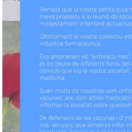
Sembla que la nostra petita guia h
meva proposta a la reunió de socis
modestament intentaré actualitzar
Últimament el nostre col·lectiu est
indústria farmacèutica.
Ens anomenen els “antivacu-nes”, 
és bo beure de diferents fonts del
convuls que viu la nostra societat,
medicina.
Quan molts de nosaltres som críti
vacunes, així com altres medicaci-
informar la societat sobre quelcom
De defensors de les vacunes i d’inf
nos, senyors, que almenys infor-me