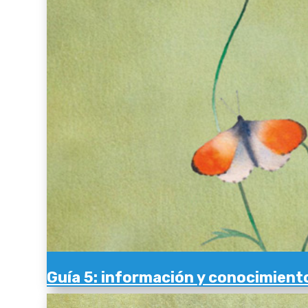
Guía 5: información y conocimient