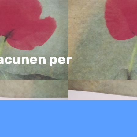
vacunen per