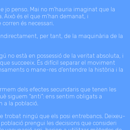
ue jo penso. Mai no m’hauria imaginat que la
a. Això és el que m’han demanat, i
corren és necessari.
 indirectament, per tant, de la maquinària de la
no està en possessió de la veritat absoluta, i
 que succeeix. És difícil separar el moviment
pensaments o mane-res d’entendre la història i la
ormem dels efectes secundaris que tenen les
què siguem “anti”: ens sentim obligats a
 a la població.
 he trobat ningú que els posi entrebancs. Deixeu-
 població prengui les decisions que consideri