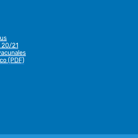
rus
 20/21
vacunales
ico (PDF)