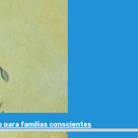
o para familias conscientes