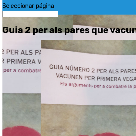
Seleccionar página
Guia 2 per als pares que vac