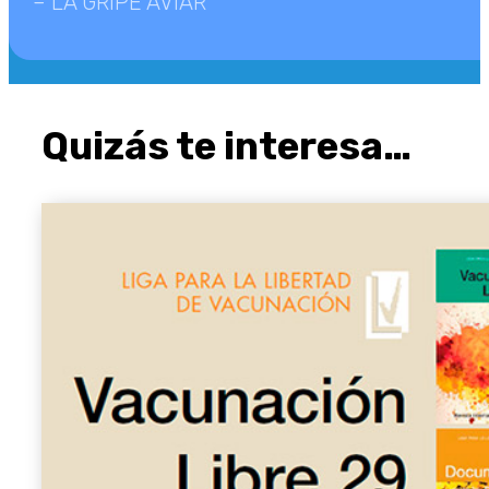
– LA GRIPE AVIAR
Quizás te interesa…