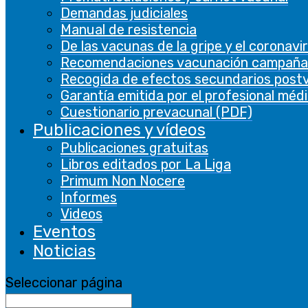
Demandas judiciales
Manual de resistencia
De las vacunas de la gripe y el coronavi
Recomendaciones vacunación campaña
Recogida de efectos secundarios post
Garantía emitida por el profesional méd
Cuestionario prevacunal (PDF)
Publicaciones y vídeos
Publicaciones gratuitas
Libros editados por La Liga
Primum Non Nocere
Informes
Videos
Eventos
Noticias
Seleccionar página