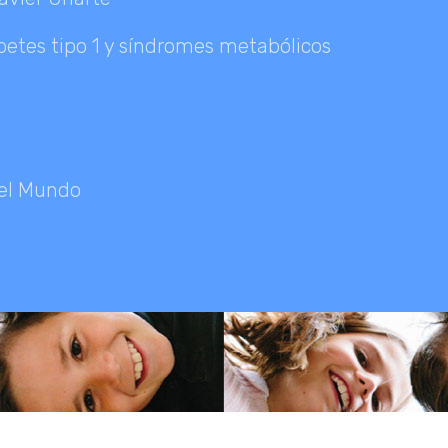
betes tipo 1 y síndromes metabólicos
 el Mundo