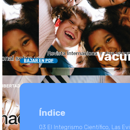
Vacu
BAJAR EN PDF
Índice
03 El Integrismo Científico, Las Evi