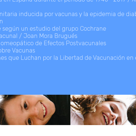
nitaria inducida por vacunas y la epidemia de dia
en
pe según un estudio del grupo Cochrane
vacunal / Joan Mora Brugués
Homeopático de Efectos Postvacunales
obre Vacunas
nes que Luchan por la Libertad de Vacunación en