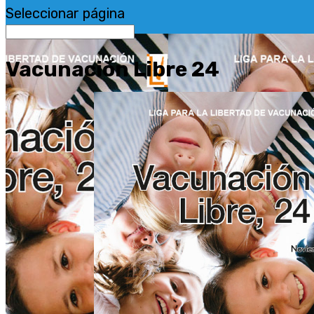
Seleccionar página
Vacunación Libre 24