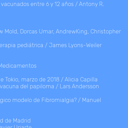
 vacunados entre 6 y 12 años / Antony R.
hew Mold, Dorcas Umar, AndrewKing, Christopher
terapia pediátrica / James Lyons-Weiler
e Medicamentos
 Tokio, marzo de 2018 / Alicia Capilla
a vacuna del papiloma / Lars Andersson
ágico modelo de Fibromialgia? / Manuel
ad de Madrid
avier Uriarte