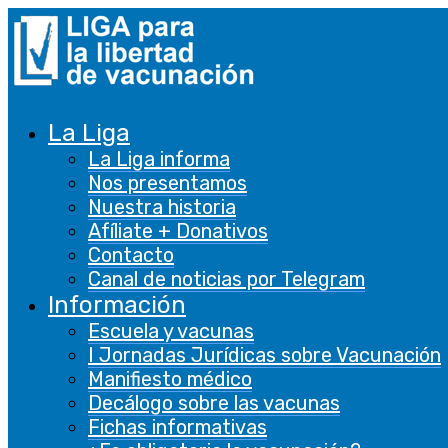
La Liga
La Liga informa
Nos presentamos
Nuestra historia
Afíliate + Donativos
Contacto
Canal de noticias por Telegram
Información
Escuela y vacunas
I Jornadas Jurídicas sobre Vacunación
Manifiesto médico
Decálogo sobre las vacunas
Fichas informativas