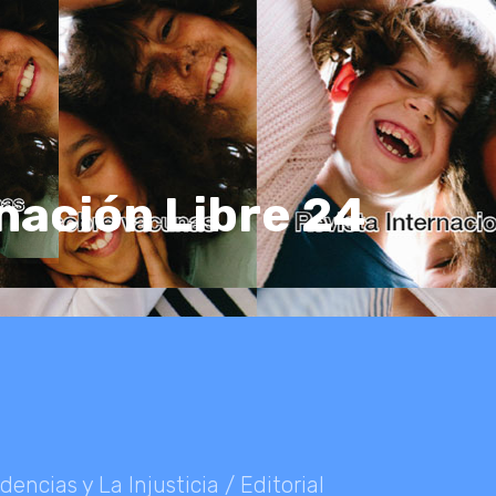
nación Libre 24
dencias y La Injusticia / Editorial