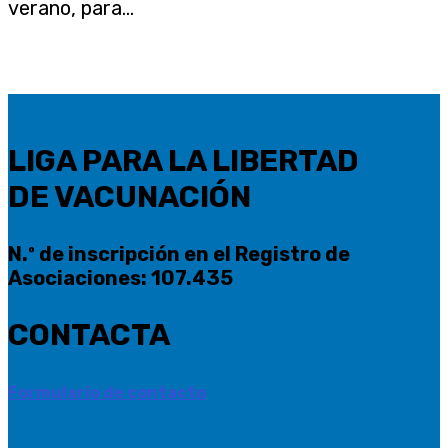
verano, para...
LIGA PARA LA LIBERTAD
DE VACUNACIÓN
N.º de inscripción en el Registro de
Asociaciones: 107.435
CONTACTA
Formulario de contacto