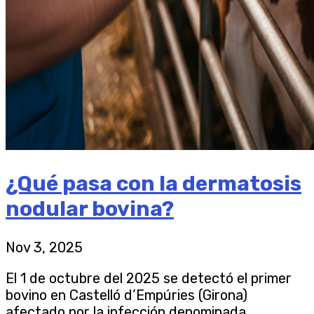
¿Qué pasa con la dermatosis
nodular bovina?
Nov 3, 2025
El 1 de octubre del 2025 se detectó el primer
bovino en Castelló d’Empúries (Girona)
afectado por la infección denominada