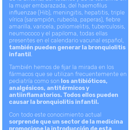
la mujer embarazada, del haemofilus
influenzae (Hib), meningitis, hepatitis, triple
vírica (sarampión, rubeola, paperas), fiebre
amarilla, varicela, poliomielitis, tuberculosis,
neumococo y el papiloma, todas ellas
presentes en el calendario vacunal español,
también pueden generar la bronquiolitis
infantil
.
También hemos de fijar la mirada en los
fármacos que se utilizan frecuentemente en
pediatría como son
los antibióticos,
analgésicos, antitérmicos y
antiinflamatorios. Todos ellos pueden
causar la bronquiolitis infantil.
Con todo este conocimiento actual
sorprende que un sector de la medicina
promocione la introducción de esta