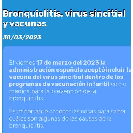
Bronquiolitis, virus sincitial
Bronquiolitis, virus sincitial
y vacunas
y vacunas
30/03/2023
El viernes
17 de marzo del 2023 la
administración española aceptó incluir la
vacuna del virus sincitial dentro de los
programas de vacunación infantil
como
medida para la prevención de la
bronquiolitis.
Es importante conocer las cosas para saber
cuáles son algunas de las causas de la
bronquiolitis.