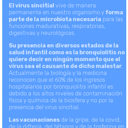
El virus sincitial
vive de manera
permanente en nuestro organismo y
forma
parte de la microbiota necesaria
para las
funciones madurativas, respiratorias,
digestivas y neurológicas.
Su presencia en diversos estados de la
salud infantil como es la bronquiolitis
no
quiere decir en ningún momento que el
virus sea el causante de dicho malestar
.
Actualmente la biología y la medicina
reconocen que el 60% de los ingresos
hospitalarios por bronquiolitis infantil es
debido a los altos niveles de contaminación
física y química de la biosfera y no por la
presencia del virus sincitial.
Las vacunaciones
de la gripe, de la covid,
de la difteria, del tétanos y de la tosferina en