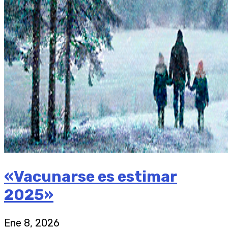
«Vacunarse es estimar
2025»
Ene 8, 2026