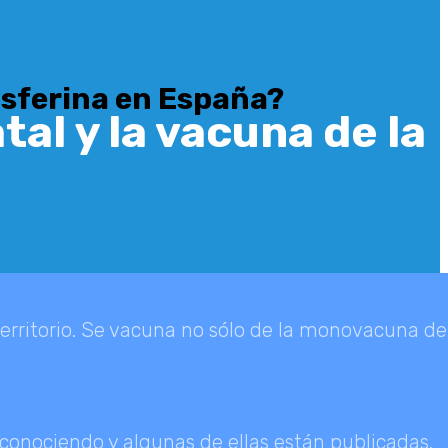
osferina en España?
al y la vacuna de la
erritorio. Se vacuna no sólo de la monovacuna de
 conociendo y algunas de ellas están publicadas.