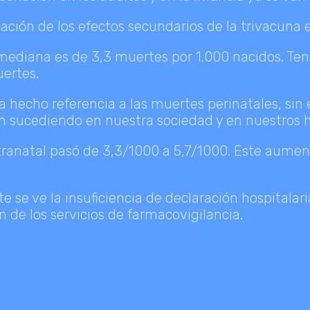
ión de los efectos secundarios de la trivacuna e
mediana es de 3,3 muertes por 1.000 nacidos. Ten
uertes.
 hecho referencia a las muertes perinatales, sin
án sucediendo en nuestra sociedad y en nuestros h
tranatal pasó de 3,3/1000 a 5,7/1000. Este aument
e se ve la insuficiencia de declaración hospitalari
n de los servicios de farmacovigilancia.