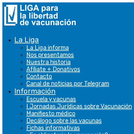
La Liga
La Liga informa
Nos presentamos
Nuestra historia
Afíliate + Donativos
Contacto
Canal de noticias por Telegram
Información
Escuela y vacunas
I Jornadas Jurídicas sobre Vacunación
Manifiesto médico
Decálogo sobre las vacunas
Fichas informativas