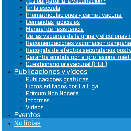
¿Es obligatoria la vacunación?
En la escuela
Prematriculaciones y carnet vacunal
Demandas judiciales
Manual de resistencia
De las vacunas de la gripe y el coronavi
Recomendaciones vacunación campaña
Recogida de efectos secundarios post
Garantía emitida por el profesional méd
Cuestionario prevacunal (PDF)
Publicaciones y vídeos
Publicaciones gratuitas
Libros editados por La Liga
Primum Non Nocere
Informes
Videos
Eventos
Noticias