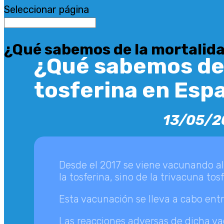
Seleccionar página
¿Qué sabemos de la mortalidad
¿Qué sabemos de l
tosferina en Esp
13/05/2
Desde el 2017 se viene vacunando al
la tosferina, sino de la trivacuna tosf
Esta vacunación se lleva a cabo ent
Las reacciones adversas de dicha vac