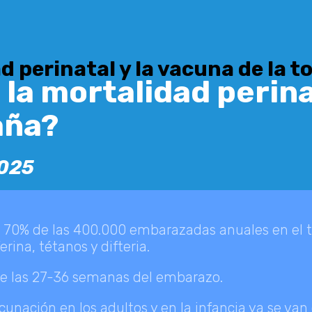
 perinatal y la vacuna de la t
a mortalidad perinat
aña?
025
 70% de las 400.000 embarazadas anuales en el t
erina, tétanos y difteria.
re las 27-36 semanas del embarazo.
unación en los adultos y en la infancia ya se van