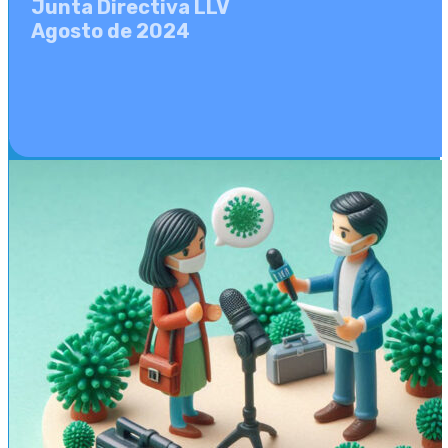
Junta Directiva LLV
Agosto de 2024
LLV