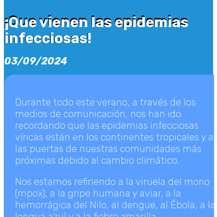
¡Que vienen las epidemias
¡Que vienen las epidemias
infecciosas!
infecciosas!
03/09/2024
Durante todo este verano, a través de los
medios de comunicación, nos han ido
recordando que las epidemias infecciosas
víricas están en los continentes tropicales y a
las puertas de nuestras comunidades más
próximas debido al cambio climático.
Nos estamos refiriendo a la viruela del mono
(mpox), a la gripe humana y aviar, a la
hemorrágica del Nilo, al dengue, al Ébola, a la
lengua azul y a la fiebre amarilla.