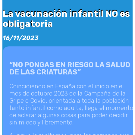
La vacunación infantil NO es
La vacunación infantil NO es
obligatoria
obligatoria
16/11/2023
“NO PONGAS EN RIESGO LA SALUD
DE LAS CRIATURAS”
Coincidiendo en España con el inicio en el
mes de octubre 2023 de la Campaña de la
Gripe o Covid, orientada a toda la población
tanto infantil como adulta, llega el momento
de aclarar algunas cosas para poder decidir
sin miedo y libremente.