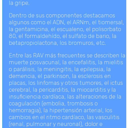
la gripe.
Dentro de sus componentes destacamos
algunos como el ADN, el ARNm, el tiomersal,
la gentamicina, el escualeno, el polisorbato
80, el formaldehído, el sulfato de bario, la
betapropiolactona, los bromuros, etc.
Entre las RAV más frecuentes se describen la
muerte posvacunal, la encefalitis, la mielitis
o parálisis, la meningitis, la epilepsia, la
demencia, el parkinson, la esclerosis en
placas, los linfomas y otros tumores, el ictus
cerebral, la pericarditis, la miocarditis y la
insuficiencia cardíaca, las alteraciones de la
coagulación (embolia, trombosis o
hemorragia), la hipertensión arterial, los
cambios en el ritmo cardíaco, las vasculitis
(renal, pulmonar y neuronal), dolor e