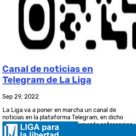
Canal de noticias en
Telegram de La Liga
Sep 29, 2022
La Liga va a poner en marcha un canal de
noticias en la plataforma Telegram, en dicho
canal se publicarán periódicamente referencias
al contenido que se comparte en la web.