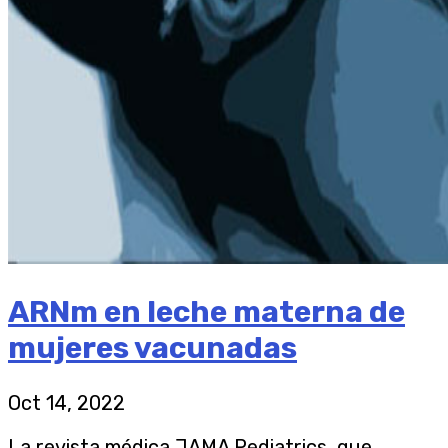
ARNm en leche materna de
mujeres vacunadas
Oct 14, 2022
La revista médica JAMA Pediatrics, que