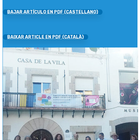
BAJAR ARTÍCULO EN PDF (CASTELLANO)
BAIXAR ARTICLE EN PDF (CATALÀ)