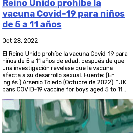
Reino Unido prohíbe la
vacuna Covid-19 para niños
de 5 a 11 años
Oct 28, 2022
El Reino Unido prohíbe la vacuna Covid-19 para
niños de 5 a 11 años de edad, después de que
una investigación revelase que la vacuna
afecta a su desarrollo sexual. Fuente: (En
inglés ) Arsenio Toledo (Octubre de 2022). "UK
bans COVID-19 vaccine for boys aged 5 to 11...