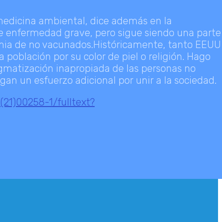
 medicina ambiental, dice además en la
e enfermedad grave, pero sigue siendo una parte
demia de no vacunados.Históricamente, tanto EEUU
población por su color de piel o religión. Hago
tigmatización inapropiada de las personas no
an un esfuerzo adicional por unir a la sociedad.
(21)00258-1/fulltext?