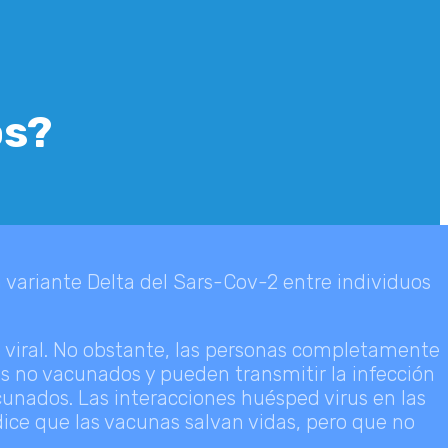
os?
a variante Delta del Sars-Cov-2 entre individuos
to viral. No obstante, las personas completamente
os no vacunados y pueden transmitir la infección
nados. Las interacciones huésped virus en las
dice que las vacunas salvan vidas, pero que no