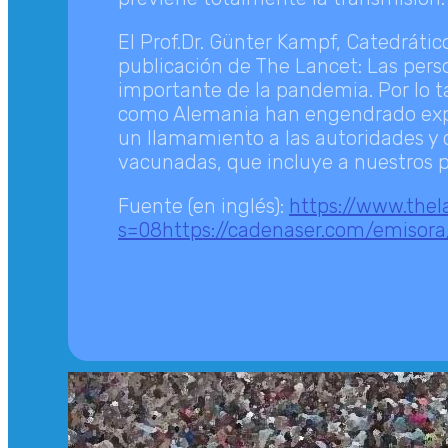
El Prof.Dr. Günter Kampf, Catedrátic
publicación de The Lancet: Las per
importante de la pandemia. Por lo 
como Alemania han engendrado experi
un llamamiento a las autoridades y c
vacunadas, que incluye a nuestros p
Fuente (en inglés):
https://www.thel
s=08https://cadenaser.com/emisor
LLV