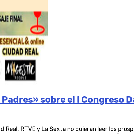
 Padres» sobre el I Congreso 
eal, RTVE y La Sexta no quieran leer los prospect