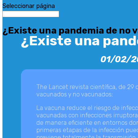
Seleccionar página
¿Existe una pandemia de no 
¿Existe una pan
01/02/2
The Lancet revista científica, de 29
vacunados y no vacunados:
La vacuna reduce el riesgo de infecc
vacunadas con infecciones irruptoras
de manera eficiente en entornos do
primeras etapas de la infección pued
previene totalmente la transmisión.