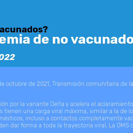
vacunados?
demia de no vacunad
022
 de octubre de 2021, Transmisión comunitaria de l
ión por la variante Delta y acelera el aclaramien
 tienen una carga viral máxima, similar a la de l
mésticos, incluso a contactos completamente vacu
en dar forma a toda la trayectoria viral. La OMS 