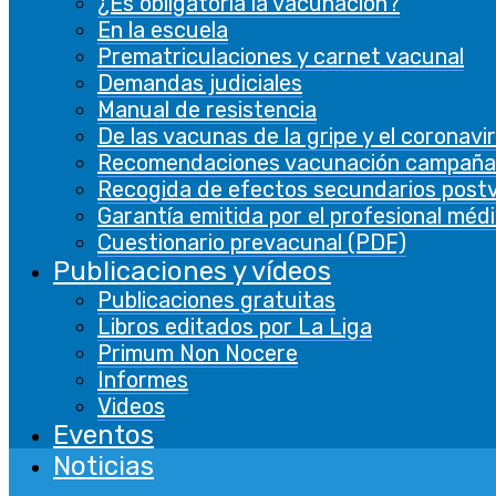
¿Es obligatoria la vacunación?
En la escuela
Prematriculaciones y carnet vacunal
Demandas judiciales
Manual de resistencia
De las vacunas de la gripe y el coronavi
Recomendaciones vacunación campaña
Recogida de efectos secundarios post
Garantía emitida por el profesional méd
Cuestionario prevacunal (PDF)
Publicaciones y vídeos
Publicaciones gratuitas
Libros editados por La Liga
Primum Non Nocere
Informes
Videos
Eventos
Noticias