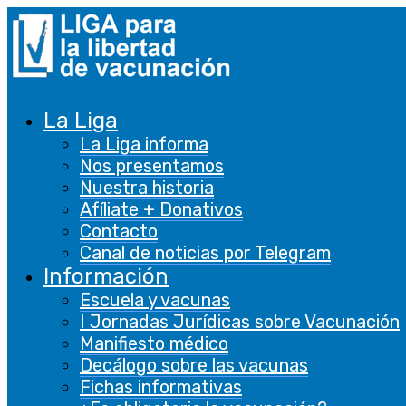
La Liga
La Liga informa
Nos presentamos
Nuestra historia
Afíliate + Donativos
Contacto
Canal de noticias por Telegram
Información
Escuela y vacunas
I Jornadas Jurídicas sobre Vacunación
Manifiesto médico
Decálogo sobre las vacunas
Fichas informativas