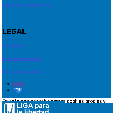
Formulario de contacto
LEGAL
Aviso legal
Política privacidad
Política de cookies
Seguir
Seguir
En esta página web usamos cookies propias y
de terceros para recopilar información que