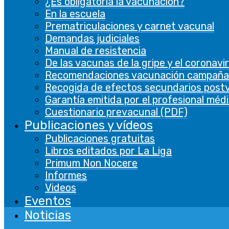
¿Es obligatoria la vacunación?
En la escuela
Prematriculaciones y carnet vacunal
Demandas judiciales
Manual de resistencia
De las vacunas de la gripe y el coronavi
Recomendaciones vacunación campaña
Recogida de efectos secundarios post
Garantía emitida por el profesional méd
Cuestionario prevacunal (PDF)
Publicaciones y vídeos
Publicaciones gratuitas
Libros editados por La Liga
Primum Non Nocere
Informes
Videos
Eventos
Noticias