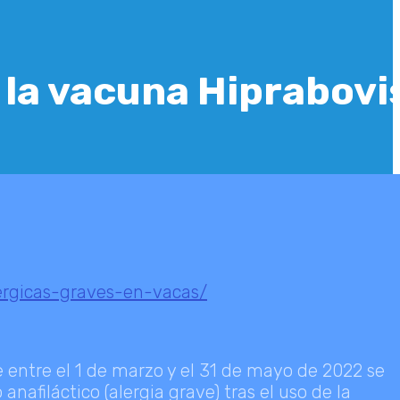
 la vacuna Hiprabovi
ergicas-graves-en-vacas/
ntre el 1 de marzo y el 31 de mayo de 2022 se
nafiláctico (alergia grave) tras el uso de la