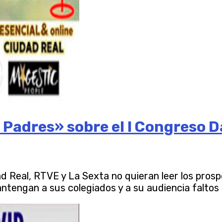
 Padres» sobre el I Congreso 
eal, RTVE y La Sexta no quieran leer los prospect
ngan a sus colegiados y a su audiencia faltos de