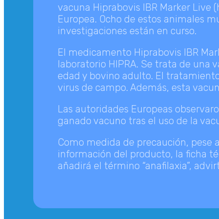
vacuna Hiprabovis IBR Marker Live (
Europea. Ocho de estos animales mur
investigaciones están en curso.
El medicamento Hiprabovis IBR Marker
laboratorio HIPRA. Se trata de una 
edad y bovino adulto. El tratamiento 
virus de campo. Además, esta vacuna 
Las autoridades Europeas observaron,
ganado vacuno tras el uso de la vac
Como medida de precaución, pese a q
información del producto, la ficha t
añadirá el término “anafilaxia”, adv
LLV