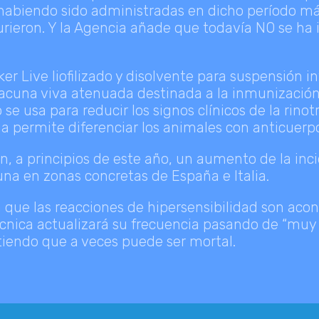
habiendo sido administradas en dicho período más
ieron. Y la Agencia añade que todavía NO se ha id
 Live liofilizado y disolvente para suspensión in
vacuna viva atenuada destinada a la inmunización 
se usa para reducir los signos clínicos de la rinotr
permite diferenciar los animales con anticuerpos 
 a principios de este año, un aumento de la incid
una en zonas concretas de España e Italia.
ue las reacciones de hipersensibilidad son acon
écnica actualizará su frecuencia pasando de “muy r
irtiendo que a veces puede ser mortal.