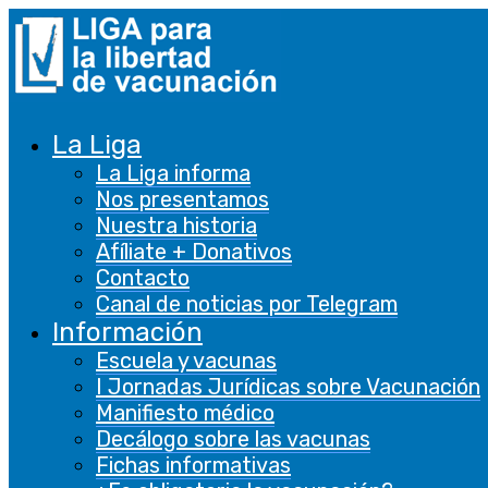
La Liga
La Liga informa
Nos presentamos
Nuestra historia
Afíliate + Donativos
Contacto
Canal de noticias por Telegram
Información
Escuela y vacunas
I Jornadas Jurídicas sobre Vacunación
Manifiesto médico
Decálogo sobre las vacunas
Fichas informativas