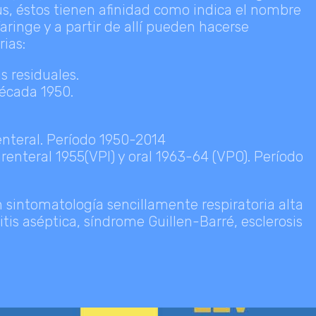
rus, éstos tienen afinidad como indica el nombre
ofaringe y a partir de allí pueden hacerse
rias:
s residuales.
Década 1950.
renteral. Período 1950-2014
enteral 1955(VPI) y oral 1963-64 (VPO). Período
n sintomatología sencillamente respiratoria alta
is aséptica, síndrome Guillen-Barré, esclerosis