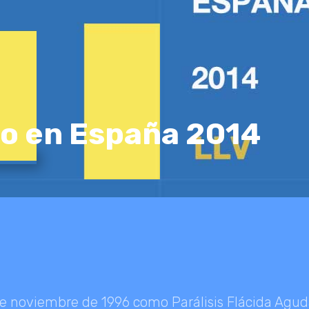
io en España 2014
de noviembre de 1996 como Parálisis Flácida Agu