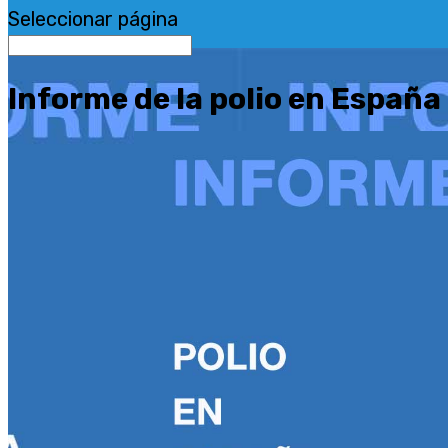
Seleccionar página
Informe de la polio en España