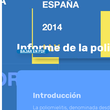
Informe de la pol
BAJAR EN PDF
Introducción
La poliomielitis, denominada des