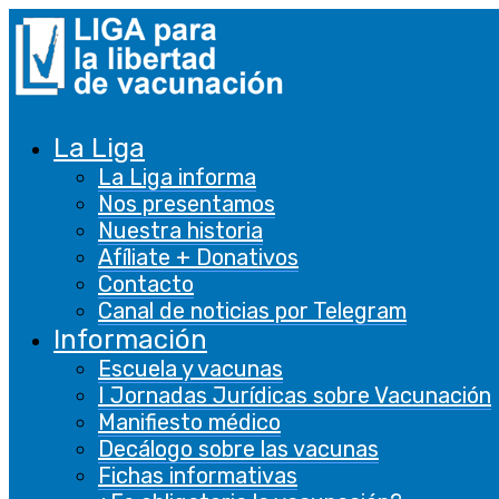
La Liga
La Liga informa
Nos presentamos
Nuestra historia
Afíliate + Donativos
Contacto
Canal de noticias por Telegram
Información
Escuela y vacunas
I Jornadas Jurídicas sobre Vacunación
Manifiesto médico
Decálogo sobre las vacunas
Fichas informativas