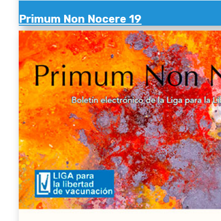
Primum Non Nocere 19