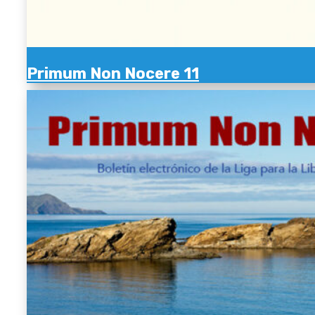
Primum Non Nocere 11