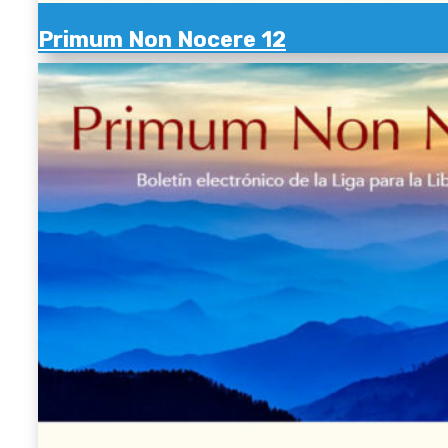
Primum Non Nocere 12