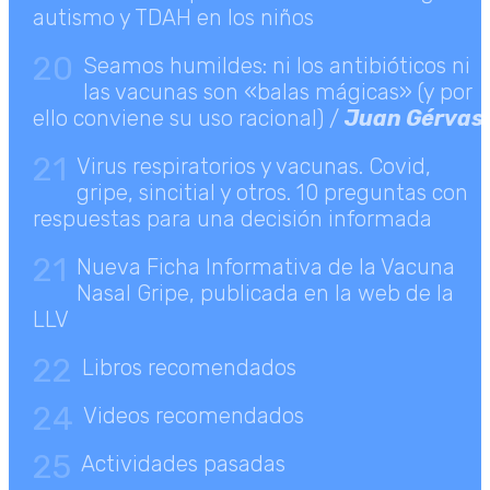
autismo y TDAH en los niños
20
Seamos humildes: ni los antibióticos ni
las vacunas son «balas mágicas» (y por
ello conviene su uso racional) /
Juan Gérvas
21
Virus respiratorios y vacunas. Covid,
gripe, sincitial y otros. 10 preguntas con
respuestas para una decisión informada
21
Nueva Ficha Informativa de la Vacuna
Nasal Gripe, publicada en la web de la
LLV
22
Libros recomendados
24
Videos recomendados
25
Actividades pasadas