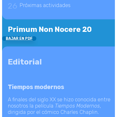
26
Próximas actividades
Primum Non Nocere 20
BAJAR EN PDF
Editorial
Tiempos modernos
A finales del siglo XX se hizo conocida entre
nosotros la película
Tiempos Modernos
,
dirigida por el cómico Charles Chaplin.