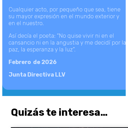
Cualquier acto, por pequeño que sea, tiene
su mayor expresión en el mundo exterior y
en el nuestro.
Así decía el poeta: “No quise vivir ni en el
cansancio ni en la angustia y me decidí por la
paz, la esperanza y la luz”.
Febrero de 2026
Junta Directiva LLV
Quizás te interesa…