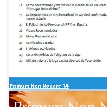
Primum Non Nocere 14