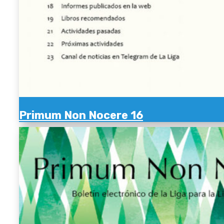
Primum Non Nocere 16