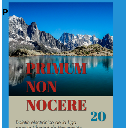
Primum Non Nocere 20