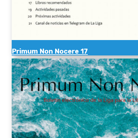
Primum Non Nocere 17