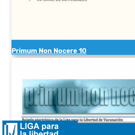
Primum Non Nocere 10