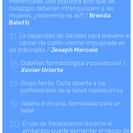
menstruales: una coautora dice que los
hallazgos deberían «tranquilizar» a las
mujeres, ¿realmente es así? /
Brenda
Baletti
11
La capacidad de Gardasil para prevenir el
cáncer de cuello uterino impugnada en
los tribunales /
Joseph Mercola
16
Diabetes farmacológica y posvacunal /
Xavier Uriarte
19
Grupo Norte: Carta abierta a los
profesionales de la salud reproductiva
19
Vaxelis: 6 en una, demasiado para un
bebé
20
El uso de Paracetamol durante el
embarazo puede aumentar el riesgo de