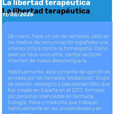
La libertad terapéutica
La libertad terapéutica
11/05/2026
De nuevo, hace un par de semanas, salió en
los medios de comunicación españoles una
intensa crítica contra la homeopatía. Como
pasó ya hace unos años, ciertos sectores
intentan de nuevo desprestigiarla.
Habitualmente, esta corriente de opinión es
avivada por los llamados “escépticos”. Grupo
de presión ideológico y pseudocientífico que
fue creado en España en el 2017, formado
por personas licenciadas en farmacia,
biología, física y medicina que trabajan
habitualmente en las universidades y en