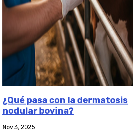
¿Qué pasa con la dermatosis
nodular bovina?
Nov 3, 2025