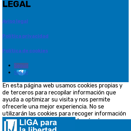
LEGAL
Aviso legal
Política privacidad
Política de cookies
Seguir
Seguir
En esta página web usamos cookies propias y
de terceros para recopilar información que
ayuda a optimizar su visita y nos permite
ofrecerle una mejor experiencia. No se
utilizarán las cookies para recoger información
de carácter personal. Encontrará más
información en nuestra
Política de Cookies
.