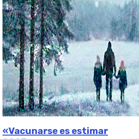
«Vacunarse es estimar