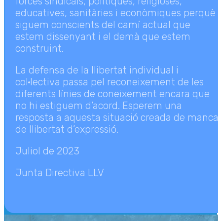
forces sindicals, polítiques, religioses,
educatives, sanitàries i econòmiques perquè
siguem conscients del camí actual que
estem dissenyant i el demà que estem
construint.
La defensa de la llibertat individual i
col·lectiva passa pel reconeixement de les
diferents línies de coneixement encara que
no hi estiguem d’acord. Esperem una
resposta a aquesta situació creada de manca
de llibertat d’expressió.
Juliol de 2023
Junta Directiva LLV
LLV