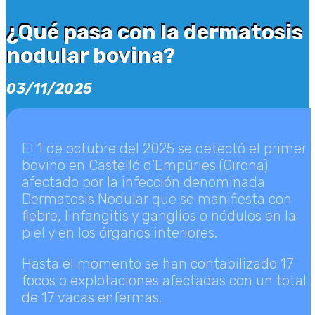
¿Qué pasa con la dermatosis
¿Qué pasa con la dermatosis
nodular bovina?
nodular bovina?
03/11/2025
El 1 de octubre del 2025 se detectó el primer
bovino en Castelló d’Empúries (Girona)
afectado por la infección denominada
Dermatosis Nodular que se manifiesta con
fiebre, linfangitis y ganglios o nódulos en la
piel y en los órganos interiores.
Hasta el momento se han contabilizado 17
focos o explotaciones afectadas con un total
de 17 vacas enfermas.