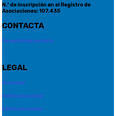
N.º de inscripción en el Registro de
Asociaciones: 107.435
CONTACTA
Formulario de contacto
LEGAL
Aviso legal
Política privacidad
Política de cookies