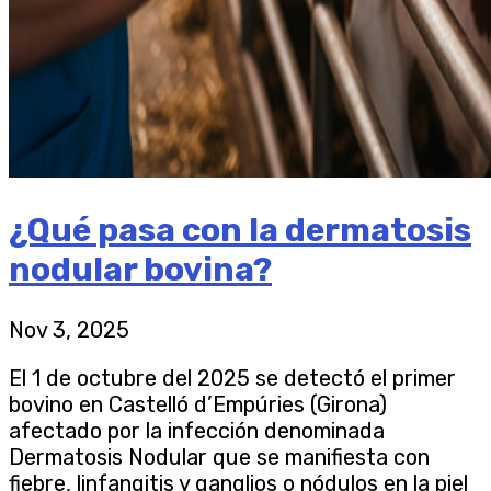
¿Qué pasa con la dermatosis
nodular bovina?
Nov 3, 2025
El 1 de octubre del 2025 se detectó el primer
bovino en Castelló d’Empúries (Girona)
afectado por la infección denominada
Dermatosis Nodular que se manifiesta con
fiebre, linfangitis y ganglios o nódulos en la piel