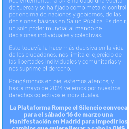
Recientemente, la OMS ha dado una vuelta
de tuerca y se ha fijado como meta el control,
por encima de naciones y gobiernos, de las
decisiones básicas en Salud Pública. Es decir,
un solo poder mundial al mando de
decisiones individuales y colectivas.
Esto todavía la hace más decisiva en la vida
de los ciudadanos, nos limita el ejercicio de
las libertades individuales y comunitarias y
nos suprime el derecho.
Pongámonos en pie, estemos atentos, y
hasta mayo de 2024 velemos por nuestros
derechos colectivos e individuales.
La Plataforma Rompe el Silencio convoca
para el sábado 16 de marzo una
Manifestación en Madrid para impedir los
cambios que quiere llevar a cabo la OMS