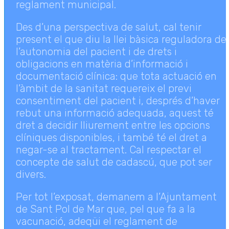
reglament municipal.
Des d’una perspectiva de salut, cal tenir
present el que diu la llei bàsica reguladora de
l’autonomia del pacient i de drets i
obligacions en matèria d’informació i
documentació clínica: que tota actuació en
l’àmbit de la sanitat requereix el previ
consentiment del pacient i, després d’haver
rebut una informació adequada, aquest té
dret a decidir lliurement entre les opcions
clíniques disponibles, i també té el dret a
negar-se al tractament. Cal respectar el
concepte de salut de cadascú, que pot ser
divers.
Per tot l’exposat, demanem a l’Ajuntament
de Sant Pol de Mar que, pel que fa a la
vacunació, adeqüi el reglament de