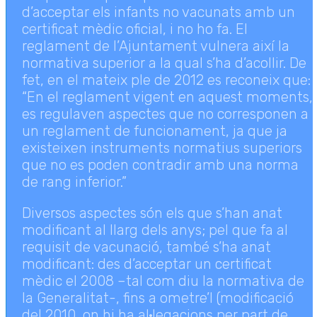
d’acceptar els infants no vacunats amb un
certificat mèdic oficial, i no ho fa. El
reglament de l’Ajuntament vulnera així la
normativa superior a la qual s’ha d’acollir. De
fet, en el mateix ple de 2012 es reconeix que:
“En el reglament vigent en aquest moments,
es regulaven aspectes que no corresponen a
un reglament de funcionament, ja que ja
existeixen instruments normatius superiors
que no es poden contradir amb una norma
de rang inferior.”
Diversos aspectes són els que s’han anat
modificant al llarg dels anys; pel que fa al
requisit de vacunació, també s’ha anat
modificant: des d’acceptar un certificat
mèdic el 2008 –tal com diu la normativa de
la Generalitat-, fins a ometre’l (modificació
del 2010, on hi ha al·legacions per part de