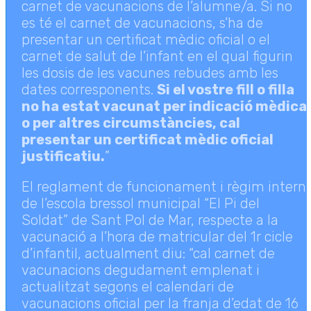
carnet de vacunacions de l’alumne/a. Si no
es té el carnet de vacunacions, s’ha de
presentar un certificat mèdic oficial o el
carnet de salut de l’infant en el qual figurin
les dosis de les vacunes rebudes amb les
dates corresponents.
Si el vostre fill o filla
no ha estat vacunat per indicació mèdica
o per altres circumstàncies, cal
presentar un certificat mèdic oficial
justificatiu.
”
El reglament de funcionament i règim intern
de l’escola bressol municipal “El Pi del
Soldat” de Sant Pol de Mar, respecte a la
vacunació a l’hora de matricular del 1r cicle
d’infantil, actualment diu: “cal carnet de
vacunacions degudament emplenat i
actualitzat segons el calendari de
vacunacions oficial per la franja d’edat de 16