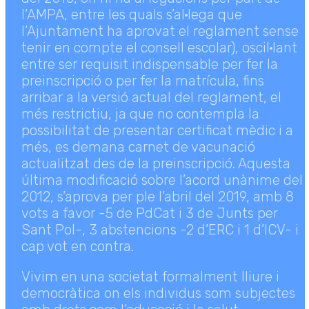
l’AMPA, entre les quals s’al·lega que
l’Ajuntament ha aprovat el reglament sense
tenir en compte el consell escolar), oscil·lant
entre ser requisit indispensable per fer la
preinscripció o per fer la matrícula, fins
arribar a la versió actual del reglament, el
més restrictiu, ja que no contempla la
possibilitat de presentar certificat mèdic i a
més, es demana carnet de vacunació
actualitzat des de la preinscripció. Aquesta
última modificació sobre l’acord unànime del
2012, s’aprova per ple l’abril del 2019, amb 8
vots a favor -5 de PdCat i 3 de Junts per
Sant Pol-, 3 abstencions -2 d’ERC i 1 d’ICV- i
cap vot en contra.
Vivim en una societat formalment lliure i
democràtica on els individus som subjectes