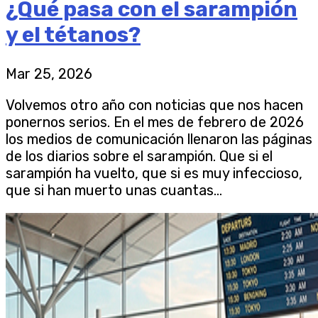
¿Qué pasa con el sarampión
y el tétanos?
Mar 25, 2026
Volvemos otro año con noticias que nos hacen
ponernos serios. En el mes de febrero de 2026
los medios de comunicación llenaron las páginas
de los diarios sobre el sarampión. Que si el
sarampión ha vuelto, que si es muy infeccioso,
que si han muerto unas cuantas...