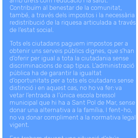
amb drets com l’educació i la salut.
Contribuïm al benestar de la comunitat,
també, a través dels impostos i la necessària
redistribució de la riquesa articulada a través
de l’estat social.
Tots els ciutadans paguem impostos per a
obtenir uns serveis públics dignes, que s’han
d’oferir per igual a tota la ciutadania sense
discriminacions de cap tipus. L’administració
pública ha de garantir la igualtat
d’oportunitats per a tots els ciutadans sense
distinció i en aquest cas, no ho va fer: va
vetar l’entrada a l’única escola bressol
municipal que hi ha a Sant Pol de Mar, sense
donar una alternativa a la família. I fent-ho,
no va donar compliment a la normativa legal
vigent.