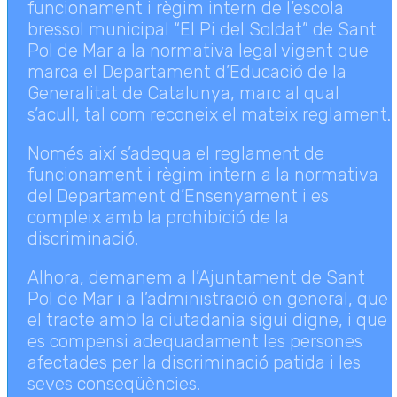
funcionament i règim intern de l’escola
bressol municipal “El Pi del Soldat” de Sant
Pol de Mar a la normativa legal vigent que
marca el Departament d’Educació de la
Generalitat de Catalunya, marc al qual
s’acull, tal com reconeix el mateix reglament.
Només així s’adequa el reglament de
funcionament i règim intern a la normativa
del Departament d’Ensenyament i es
compleix amb la prohibició de la
discriminació.
Alhora, demanem a l’Ajuntament de Sant
Pol de Mar i a l’administració en general, que
el tracte amb la ciutadania sigui digne, i que
es compensi adequadament les persones
afectades per la discriminació patida i les
seves conseqüències.