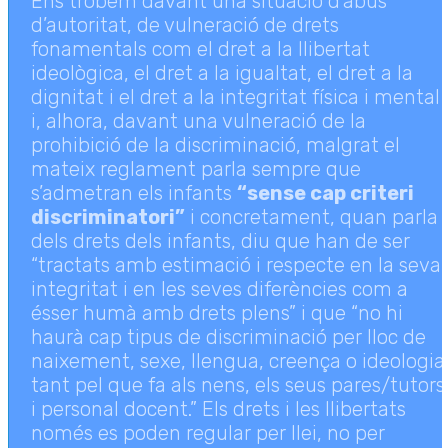
Ens trobem davant una situació d’abús
d’autoritat, de vulneració de drets
fonamentals com el dret a la llibertat
ideològica, el dret a la igualtat, el dret a la
dignitat i el dret a la integritat física i mental
i, alhora, davant una vulneració de la
prohibició de la discriminació, malgrat el
mateix reglament parla sempre que
s’admetran els infants
“sense cap criteri
discriminatori”
i concretament, quan parla
dels drets dels infants, diu que han de ser
“tractats amb estimació i respecte en la seva
integritat i en les seves diferències com a
ésser humà amb drets plens” i que “no hi
haurà cap tipus de discriminació per lloc de
naixement, sexe, llengua, creença o ideologia
tant pel que fa als nens, els seus pares/tutors
i personal docent.” Els drets i les llibertats
només es poden regular per llei, no per