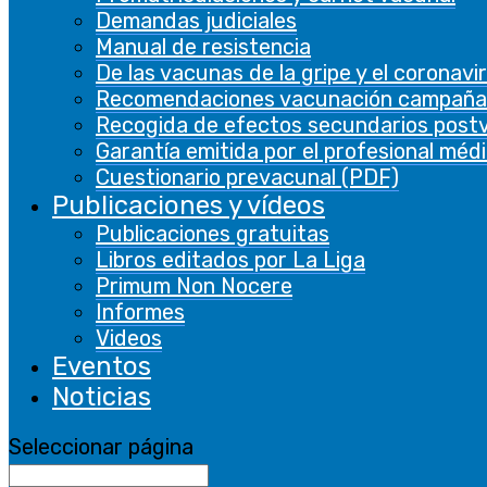
Demandas judiciales
Manual de resistencia
De las vacunas de la gripe y el coronavi
Recomendaciones vacunación campaña
Recogida de efectos secundarios post
Garantía emitida por el profesional méd
Cuestionario prevacunal (PDF)
Publicaciones y vídeos
Publicaciones gratuitas
Libros editados por La Liga
Primum Non Nocere
Informes
Videos
Eventos
Noticias
Seleccionar página