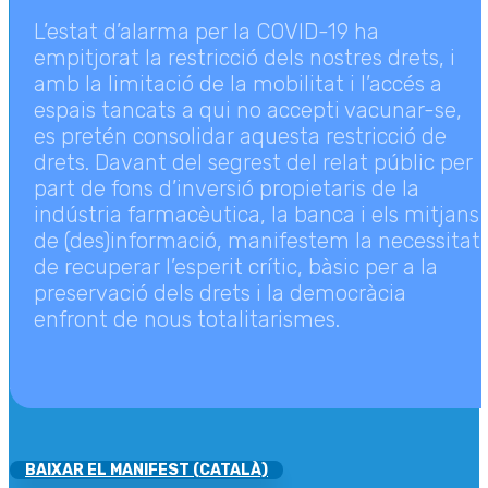
L’estat d’alarma per la COVID-19 ha
empitjorat la restricció dels nostres drets, i
amb la limitació de la mobilitat i l’accés a
espais tancats a qui no accepti vacunar-se,
es pretén consolidar aquesta restricció de
drets. Davant del segrest del relat públic per
part de fons d’inversió propietaris de la
indústria farmacèutica, la banca i els mitjans
de (des)informació, manifestem la necessitat
de recuperar l’esperit crític, bàsic per a la
preservació dels drets i la democràcia
enfront de nous totalitarismes.
LLV
BAIXAR EL MANIFEST (CATALÀ)