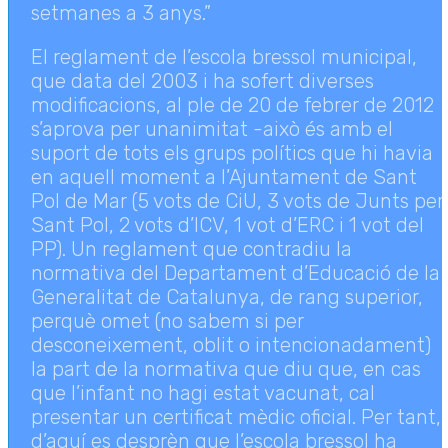
setmanes a 3 anys.”
El reglament de l’escola bressol municipal,
que data del 2003 i ha sofert diverses
modificacions, al ple de 20 de febrer de 2012
s’aprova per unanimitat -això és amb el
suport de tots els grups polítics que hi havia
en aquell moment a l’Ajuntament de Sant
Pol de Mar (5 vots de CiU, 3 vots de Junts per
Sant Pol, 2 vots d’ICV, 1 vot d’ERC i 1 vot del
PP). Un reglament que contradiu la
normativa del Departament d’Educació de la
Generalitat de Catalunya, de rang superior,
perquè omet (no sabem si per
desconeixement, oblit o intencionadament)
la part de la normativa que diu que, en cas
que l’infant no hagi estat vacunat, cal
presentar un certificat mèdic oficial. Per tant,
d’aquí es desprèn que l’escola bressol ha