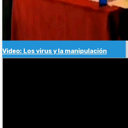
Video: Los virus y la manipulación