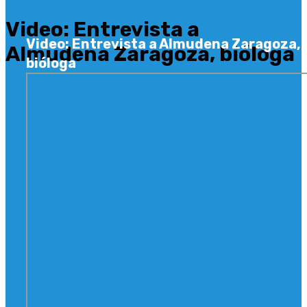
Video: Entrevista a
Video: Entrevista a Almudena Zaragoza,
Almudena Zaragoza, bióloga
bióloga