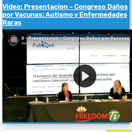
Video: Presentacion – Congreso Daños
por Vacunas: Autismo y Enfermedades
Raras