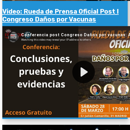
Video: Rueda de Prensa Oficial Post I
Congreso Daños por Vacunas