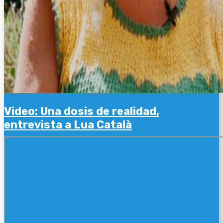
Video: Una dosis de realidad,
entrevista a Lua Català