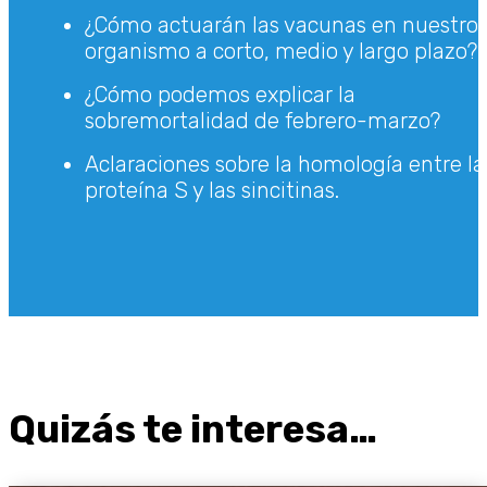
¿Cómo actuarán las vacunas en nuestro
organismo a corto, medio y largo plazo?
¿Cómo podemos explicar la
sobremortalidad de febrero-marzo?
Aclaraciones sobre la homología entre la
proteína S y las sincitinas.
Quizás te interesa…