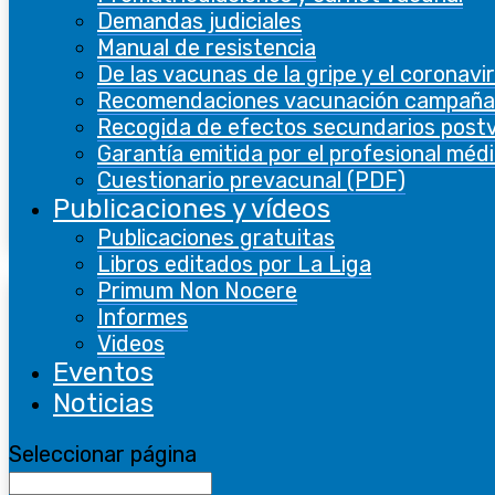
Demandas judiciales
Manual de resistencia
De las vacunas de la gripe y el coronavi
Recomendaciones vacunación campaña
Recogida de efectos secundarios post
Garantía emitida por el profesional méd
Cuestionario prevacunal (PDF)
Publicaciones y vídeos
Publicaciones gratuitas
Libros editados por La Liga
Primum Non Nocere
Informes
Videos
Eventos
Noticias
Seleccionar página