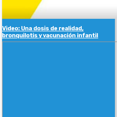
Video: Una dosis de realidad,
bronquilotis y vacunación infantil