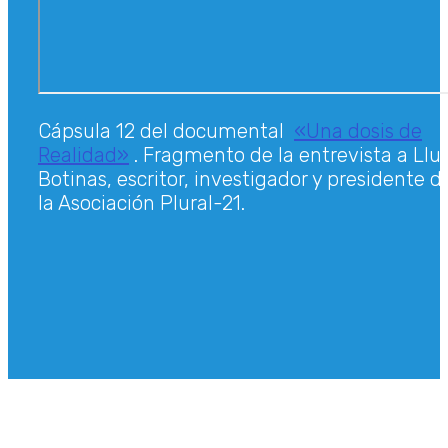
Cápsula 12 del documental
«Una dosis de
Realidad»
. Fragmento de la entrevista a Lluí
Botinas, escritor, investigador y presidente d
la Asociación Plural-21.