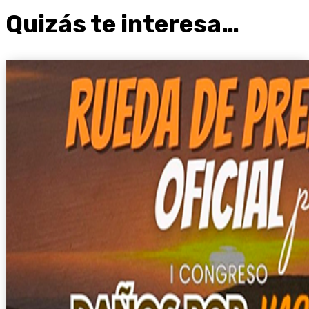
Quizás te interesa…