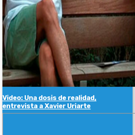
Video: Una dosis de realidad,
entrevista a Xavier Uriarte