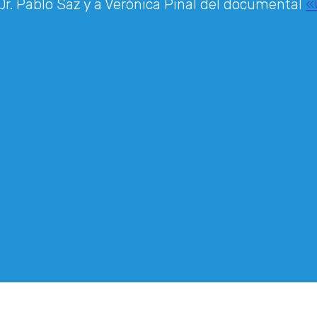
Dr. Pablo Saz y a Verónica Pinal del documental
«