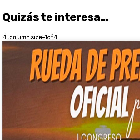
Quizás te interesa…