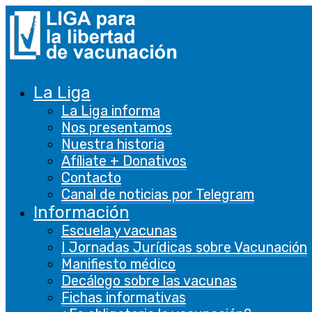
La Liga
La Liga informa
Nos presentamos
Nuestra historia
Afíliate + Donativos
Contacto
Canal de noticias por Telegram
Información
Escuela y vacunas
I Jornadas Jurídicas sobre Vacunación
Manifiesto médico
Decálogo sobre las vacunas
Fichas informativas