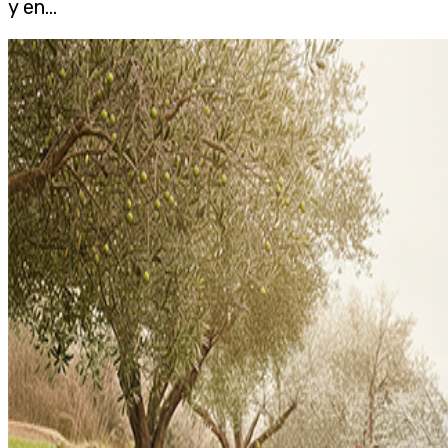
y en...