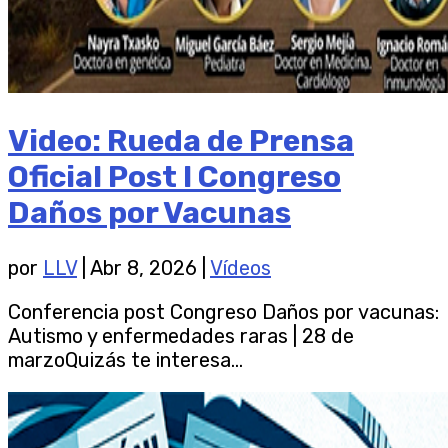
Video: Rueda de Prensa
Oficial Post I Congreso
Daños por Vacunas
por
LLV
|
Abr 8, 2026
|
Vídeos
Conferencia post Congreso Daños por vacunas:
Autismo y enfermedades raras | 28 de
marzoQuizás te interesa...