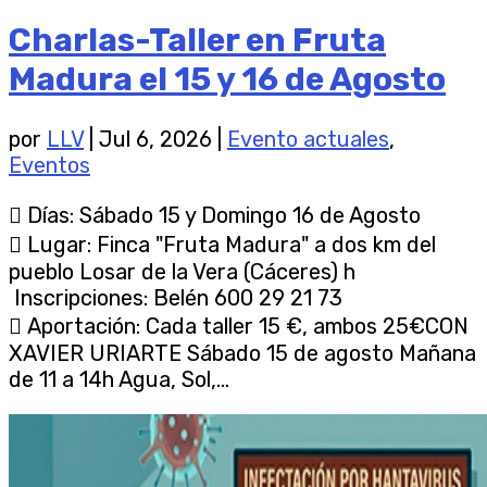
Charlas-Taller en Fruta
Madura el 15 y 16 de Agosto
por
LLV
|
Jul 6, 2026
|
Evento actuales
,
Eventos
 Días: Sábado 15 y Domingo 16 de Agosto
 Lugar: Finca "Fruta Madura" a dos km del
pueblo Losar de la Vera (Cáceres) h
Inscripciones: Belén 600 29 21 73
 Aportación: Cada taller 15 €, ambos 25€CON
XAVIER URIARTE Sábado 15 de agosto Mañana
de 11 a 14h Agua, Sol,...