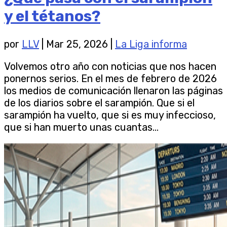
y el tétanos?
por
LLV
|
Mar 25, 2026
|
La Liga informa
Volvemos otro año con noticias que nos hacen
ponernos serios. En el mes de febrero de 2026
los medios de comunicación llenaron las páginas
de los diarios sobre el sarampión. Que si el
sarampión ha vuelto, que si es muy infeccioso,
que si han muerto unas cuantas...