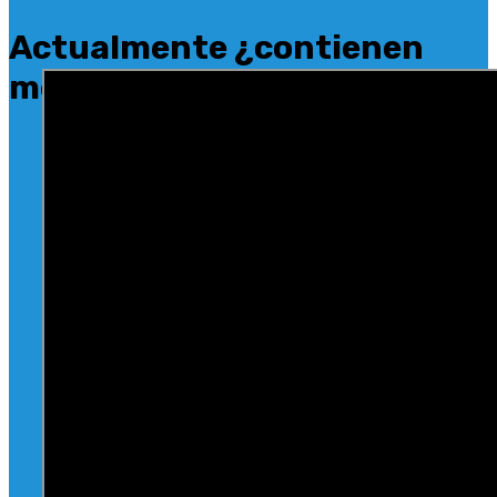
Actualmente ¿contienen
mercurio las vacunas?