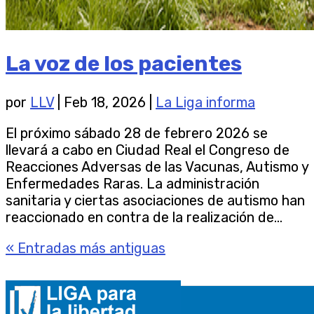
La voz de los pacientes
por
LLV
|
Feb 18, 2026
|
La Liga informa
El próximo sábado 28 de febrero 2026 se
llevará a cabo en Ciudad Real el Congreso de
Reacciones Adversas de las Vacunas, Autismo y
Enfermedades Raras. La administración
sanitaria y ciertas asociaciones de autismo han
reaccionado en contra de la realización de...
« Entradas más antiguas