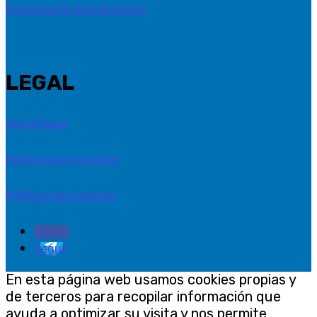
Formulario de contacto
LEGAL
Aviso legal
Política privacidad
Política de cookies
Seguir
Seguir
En esta página web usamos cookies propias y
de terceros para recopilar información que
ayuda a optimizar su visita y nos permite