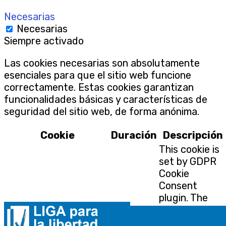
Necesarias
Necesarias
Siempre activado
Las cookies necesarias son absolutamente
esenciales para que el sitio web funcione
correctamente. Estas cookies garantizan
funcionalidades básicas y características de
seguridad del sitio web, de forma anónima.
Cookie
Duración
Descripción
This cookie is
set by GDPR
Cookie
Consent
plugin. The
cookielawinfo-
cookie is used
11 months
checbox-analytics
to store the