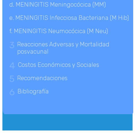
d. MENINGITIS Meningocócica (MM)
e. MENINGITIS Infecciosa Bacteriana (M Hib)
f. MENINGITIS Neumocócica (M Neu)
3
Reacciones Adversas y Mortalidad
posvacunal
4
Costos Económicos y Sociales
5
Recomendaciones
6
Bibliografía