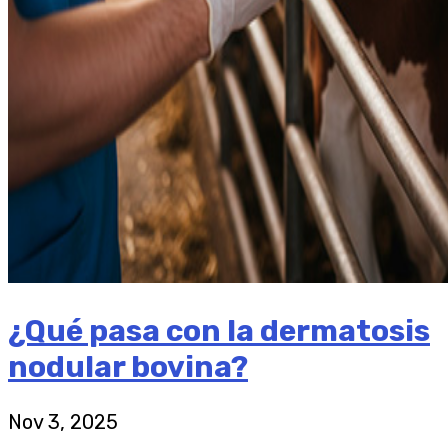
¿Qué pasa con la dermatosis
nodular bovina?
Nov 3, 2025