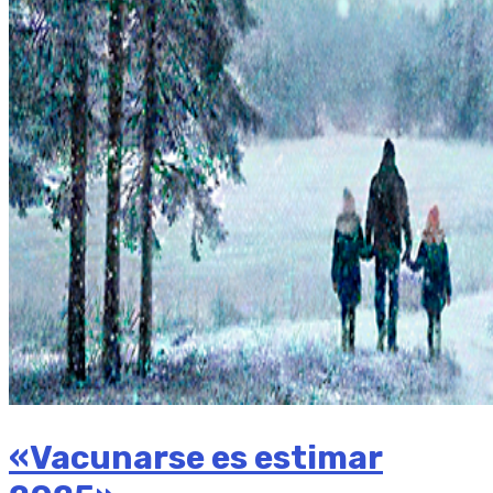
«Vacunarse es estimar