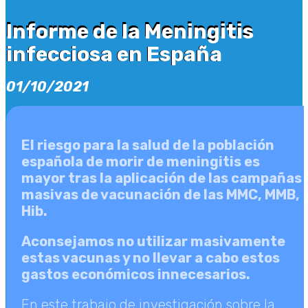
Informe de la Meningitis
Informe de la Meningitis
infecciosa en España
infecciosa en España
01/10/2021
El riesgo para la salud de la población
española de morir de meningitis es
mayor tras la aplicación de las campañas
masivas de vacunación de las MMC, MMB,
Hib.
Aconsejamos no utilizar masivamente
estas vacunas y no llevar a cabo estos
gastos económicos innecesarios.
En este trabajo de investigación sobre la