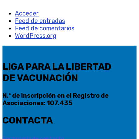
Acceder
Feed de entradas
Feed de comentarios
WordPress.org
LIGA PARA LA LIBERTAD
DE VACUNACIÓN
N.º de inscripción en el Registro de
Asociaciones: 107.435
CONTACTA
Formulario de contacto