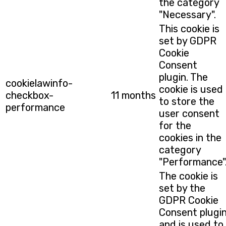
the category
"Necessary".
This cookie is
set by GDPR
Cookie
Consent
plugin. The
cookielawinfo-
cookie is used
checkbox-
11 months
to store the
performance
user consent
for the
cookies in the
category
"Performance"
The cookie is
set by the
GDPR Cookie
Consent plugi
and is used to