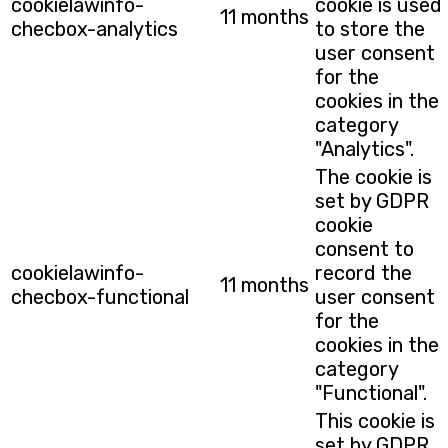
cookielawinfo-
cookie is used
11 months
checbox-analytics
to store the
user consent
for the
cookies in the
category
"Analytics".
The cookie is
set by GDPR
cookie
consent to
cookielawinfo-
record the
11 months
checbox-functional
user consent
for the
cookies in the
category
"Functional".
This cookie is
set by GDPR