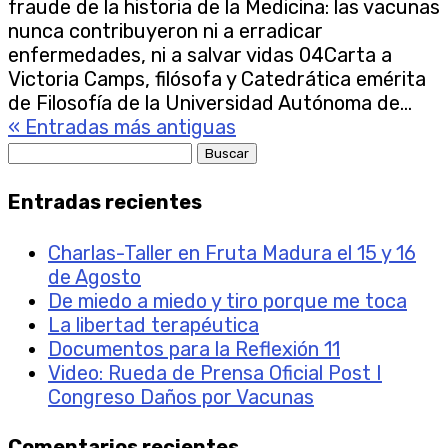
fraude de la historia de la Medicina: las vacunas
nunca contribuyeron ni a erradicar
enfermedades, ni a salvar vidas 04Carta a
Victoria Camps, filósofa y Catedrática emérita
de Filosofía de la Universidad Autónoma de...
« Entradas más antiguas
Buscar:
Entradas recientes
Charlas-Taller en Fruta Madura el 15 y 16
de Agosto
De miedo a miedo y tiro porque me toca
La libertad terapéutica
Documentos para la Reflexión 11
Video: Rueda de Prensa Oficial Post I
Congreso Daños por Vacunas
Comentarios recientes