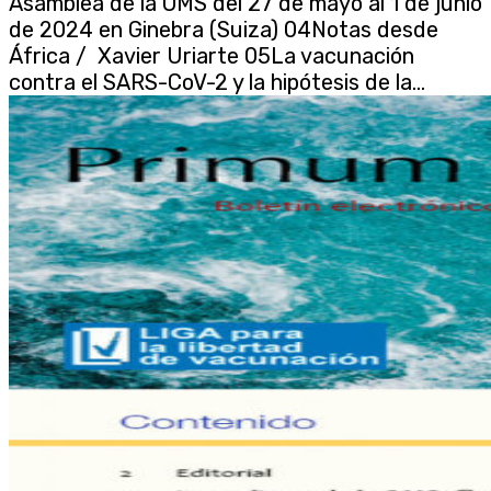
Asamblea de la OMS del 27 de mayo al 1 de junio
de 2024 en Ginebra (Suiza) 04Notas desde
África / Xavier Uriarte 05La vacunación
contra el SARS-CoV-2 y la hipótesis de la...