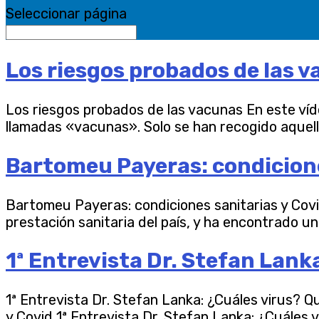
Seleccionar página
Los riesgos probados de las 
Los riesgos probados de las vacunas En este vídeo
llamadas «vacunas». Solo se han recogido aquello
Bartomeu Payeras: condicione
Bartomeu Payeras: condiciones sanitarias y Covid
prestación sanitaria del país, y ha encontrado un
1ª Entrevista Dr. Stefan Lank
1ª Entrevista Dr. Stefan Lanka: ¿Cuáles virus? 
y Covid 1ª Entrevista Dr. Stefan Lanka: ¿Cuáles 