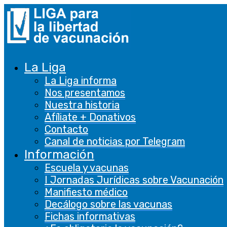
La Liga
La Liga informa
Nos presentamos
Nuestra historia
Afíliate + Donativos
Contacto
Canal de noticias por Telegram
Información
Escuela y vacunas
I Jornadas Jurídicas sobre Vacunación
Manifiesto médico
Decálogo sobre las vacunas
Fichas informativas