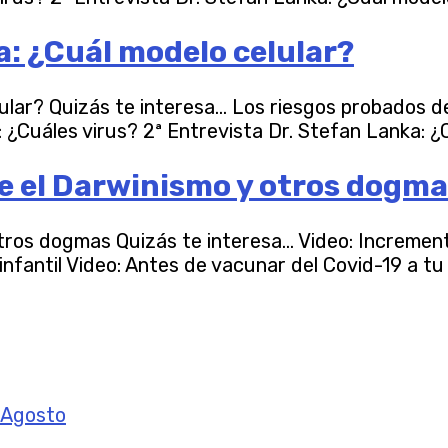
a: ¿Cuál modelo celular?
lular? Quizás te interesa… Los riesgos probados 
: ¿Cuáles virus? 2ª Entrevista Dr. Stefan Lanka: ¿C
e el Darwinismo y otros dogm
tros dogmas Quizás te interesa… Video: Increment
nfantil Video: Antes de vacunar del Covid-19 a tu h
e Agosto