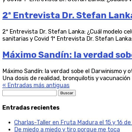
2ª Entrevista Dr. Stefan Lank
2ª Entrevista Dr. Stefan Lanka: ¿Cuál modelo ce
sanitarias y Covid 1ª Entrevista Dr. Stefan Lanka
Máximo Sandín: la verdad sob
Máximo Sandín: la verdad sobe el Darwinismo y o
Una dosis de realidad, bronquilotis y vacunación i
« Entradas más antiguas
Buscar:
Entradas recientes
Charlas-Taller en Fruta Madura el 15 y 16 d
De miedo a miedo y tiro porque me toca