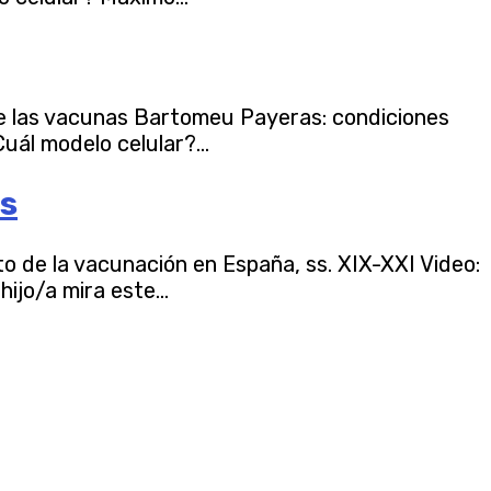
de las vacunas Bartomeu Payeras: condiciones
uál modelo celular?...
as
o de la vacunación en España, ss. XIX-XXI Video:
ijo/a mira este...