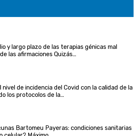
io y largo plazo de las terapias génicas mal
e las afirmaciones Quizás...
ivel de incidencia del Covid con la calidad de la
 los protocolos de la...
acunas Bartomeu Payeras: condiciones sanitarias
o celular? Máximo...