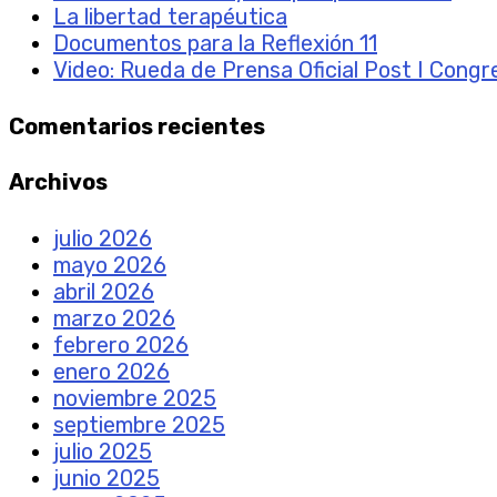
La libertad terapéutica
Documentos para la Reflexión 11
Video: Rueda de Prensa Oficial Post I Cong
Comentarios recientes
Archivos
julio 2026
mayo 2026
abril 2026
marzo 2026
febrero 2026
enero 2026
noviembre 2025
septiembre 2025
julio 2025
junio 2025