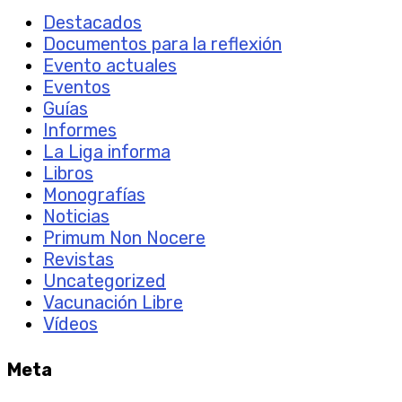
Destacados
Documentos para la reflexión
Evento actuales
Eventos
Guías
Informes
La Liga informa
Libros
Monografías
Noticias
Primum Non Nocere
Revistas
Uncategorized
Vacunación Libre
Vídeos
Meta