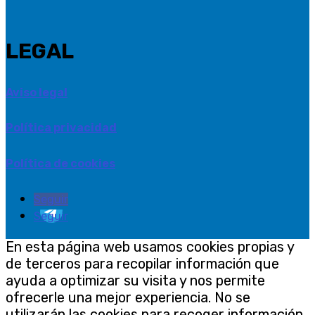
LEGAL
Aviso legal
Política privacidad
Política de cookies
Seguir
Seguir
En esta página web usamos cookies propias y
de terceros para recopilar información que
ayuda a optimizar su visita y nos permite
ofrecerle una mejor experiencia. No se
utilizarán las cookies para recoger información