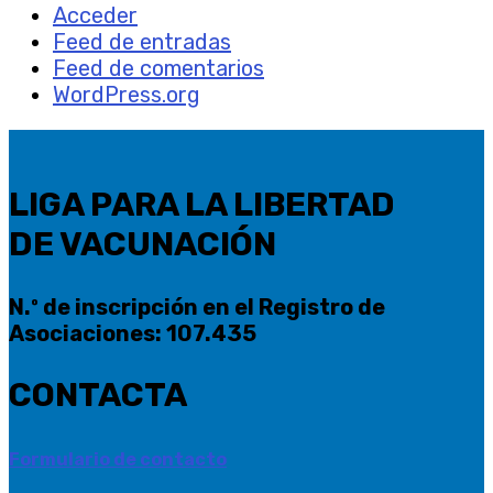
Acceder
Feed de entradas
Feed de comentarios
WordPress.org
LIGA PARA LA LIBERTAD
DE VACUNACIÓN
N.º de inscripción en el Registro de
Asociaciones: 107.435
CONTACTA
Formulario de contacto