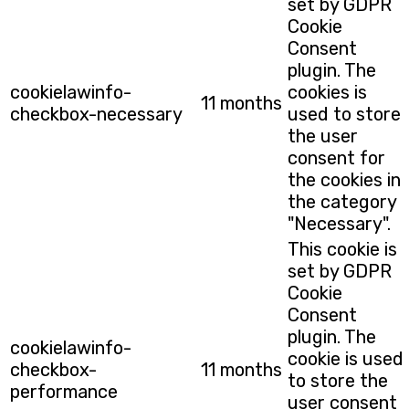
set by GDPR
Cookie
Consent
plugin. The
cookielawinfo-
cookies is
11 months
checkbox-necessary
used to store
the user
consent for
the cookies in
the category
"Necessary".
This cookie is
set by GDPR
Cookie
Consent
plugin. The
cookielawinfo-
cookie is used
checkbox-
11 months
to store the
performance
user consent