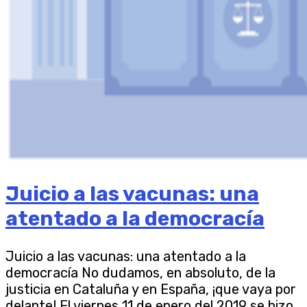
Juicio a las vacunas: una
atentado a la democracía
Juicio a las vacunas: una atentado a la
democracía No dudamos, en absoluto, de la
justicia en Cataluña y en España, ¡que vaya por
delante! El viernes 11 de enero del 2019 se hizo