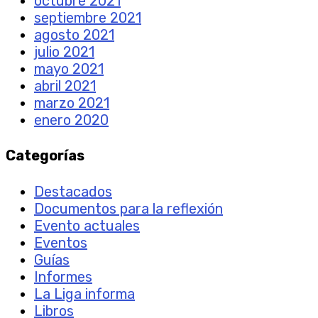
octubre 2021
septiembre 2021
agosto 2021
julio 2021
mayo 2021
abril 2021
marzo 2021
enero 2020
Categorías
Destacados
Documentos para la reflexión
Evento actuales
Eventos
Guías
Informes
La Liga informa
Libros