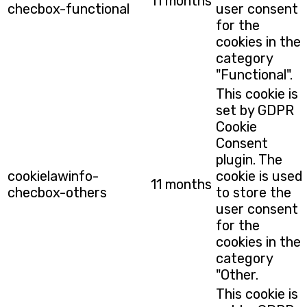
11 months
checbox-functional
user consent
for the
cookies in the
category
"Functional".
This cookie is
set by GDPR
Cookie
Consent
plugin. The
cookielawinfo-
cookie is used
11 months
checbox-others
to store the
user consent
for the
cookies in the
category
"Other.
This cookie is