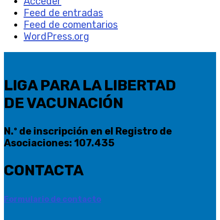
Acceder
Feed de entradas
Feed de comentarios
WordPress.org
LIGA PARA LA LIBERTAD
DE VACUNACIÓN
N.º de inscripción en el Registro de
Asociaciones: 107.435
CONTACTA
Formulario de contacto