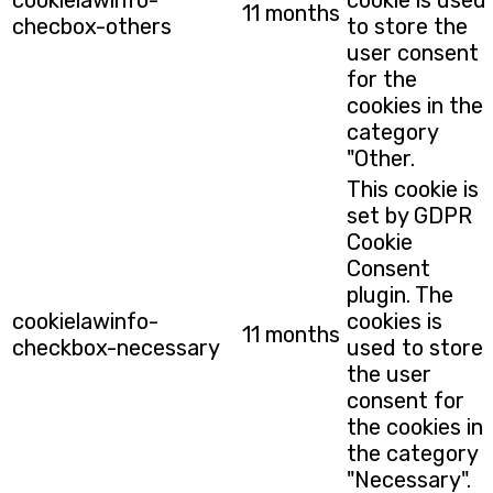
cookielawinfo-
cookie is used
11 months
checbox-others
to store the
user consent
for the
cookies in the
category
"Other.
This cookie is
set by GDPR
Cookie
Consent
plugin. The
cookielawinfo-
cookies is
11 months
checkbox-necessary
used to store
the user
consent for
the cookies in
the category
"Necessary".