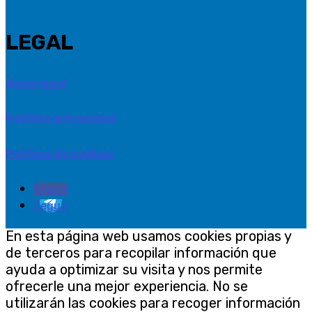
LEGAL
Aviso legal
Política privacidad
Política de cookies
Seguir
Seguir
En esta página web usamos cookies propias y
de terceros para recopilar información que
ayuda a optimizar su visita y nos permite
ofrecerle una mejor experiencia. No se
utilizarán las cookies para recoger información