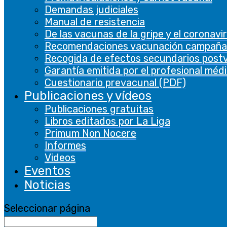
Demandas judiciales
Manual de resistencia
De las vacunas de la gripe y el coronavi
Recomendaciones vacunación campaña
Recogida de efectos secundarios post
Garantía emitida por el profesional méd
Cuestionario prevacunal (PDF)
Publicaciones y vídeos
Publicaciones gratuitas
Libros editados por La Liga
Primum Non Nocere
Informes
Videos
Eventos
Noticias
Seleccionar página