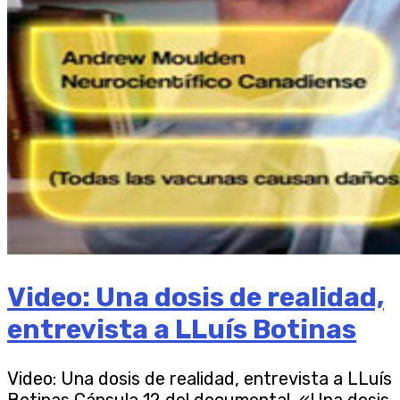
Video: Una dosis de realidad,
entrevista a LLuís Botinas
Video: Una dosis de realidad, entrevista a LLuís
Botinas Cápsula 12 del documental «Una dosis