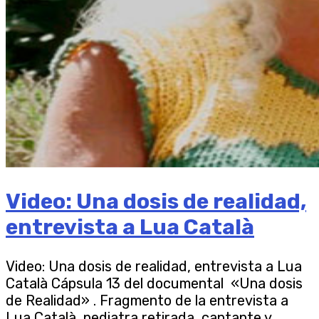
Video: Una dosis de realidad,
entrevista a Lua Català
Video: Una dosis de realidad, entrevista a Lua
Català Cápsula 13 del documental «Una dosis
de Realidad» . Fragmento de la entrevista a
Lua Català, pediatra retirada, cantante y