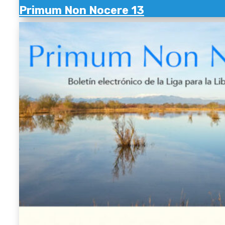
Primum Non Nocere 13