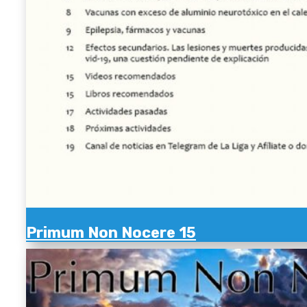
Primum Non Nocere 15