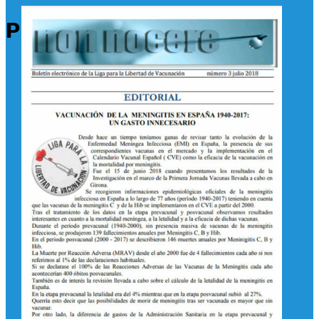
Primum Non Nocere 03