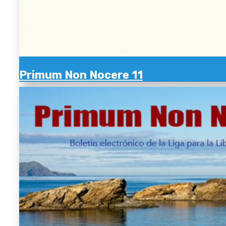
Primum Non Nocere 11