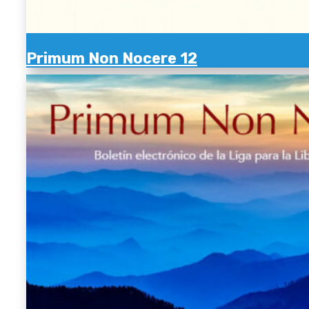
Primum Non Nocere 12