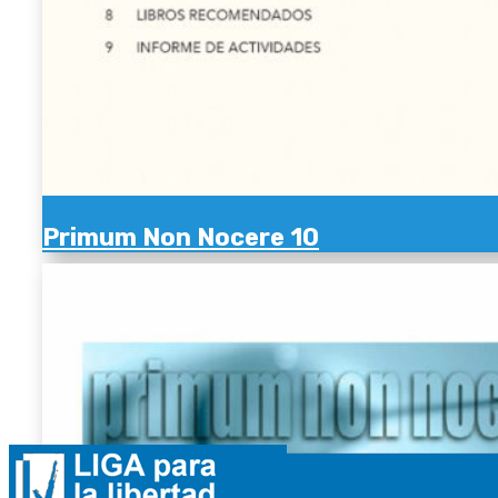
Primum Non Nocere 10