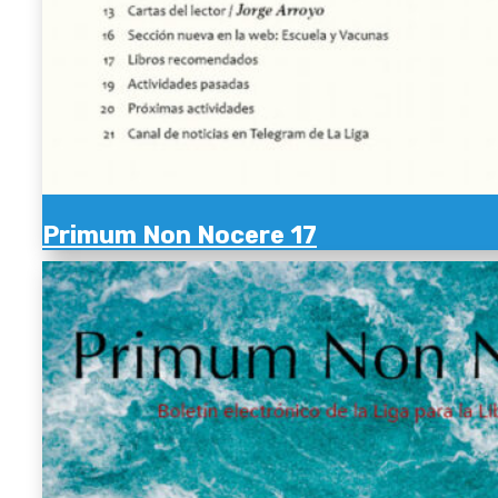
Primum Non Nocere 17